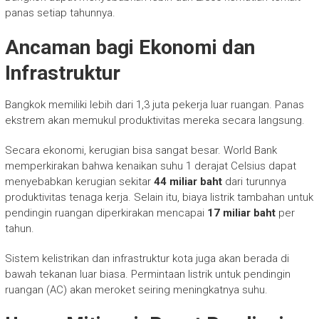
panas setiap tahunnya.
Ancaman bagi Ekonomi dan
Infrastruktur
Bangkok memiliki lebih dari 1,3 juta pekerja luar ruangan. Panas
ekstrem akan memukul produktivitas mereka secara langsung.
Secara ekonomi, kerugian bisa sangat besar. World Bank
memperkirakan bahwa kenaikan suhu 1 derajat Celsius dapat
menyebabkan kerugian sekitar
44 miliar baht
dari turunnya
produktivitas tenaga kerja. Selain itu, biaya listrik tambahan untuk
pendingin ruangan diperkirakan mencapai
17 miliar baht
per
tahun.
Sistem kelistrikan dan infrastruktur kota juga akan berada di
bawah tekanan luar biasa. Permintaan listrik untuk pendingin
ruangan (AC) akan meroket seiring meningkatnya suhu.