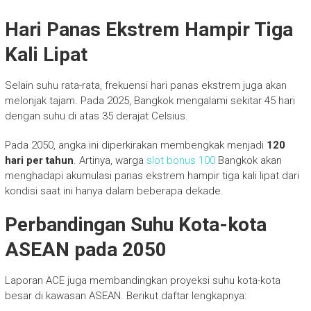
Hari Panas Ekstrem Hampir Tiga
Kali Lipat
Selain suhu rata-rata, frekuensi hari panas ekstrem juga akan
melonjak tajam. Pada 2025, Bangkok mengalami sekitar 45 hari
dengan suhu di atas 35 derajat Celsius.
Pada 2050, angka ini diperkirakan membengkak menjadi
120
hari per tahun
.
Artinya, warga
slot bonus 100
Bangkok akan
menghadapi akumulasi panas ekstrem hampir tiga kali lipat dari
kondisi saat ini hanya dalam beberapa dekade.
Perbandingan Suhu Kota-kota
ASEAN pada 2050
Laporan ACE juga membandingkan proyeksi suhu kota-kota
besar di kawasan ASEAN.
Berikut daftar lengkapnya: