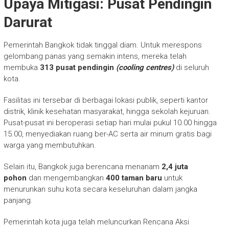
Upaya Mitigasi: Pusat Pendingin
Darurat
Pemerintah Bangkok tidak tinggal diam. Untuk merespons
gelombang panas yang semakin intens, mereka telah
membuka
313 pusat pendingin
(cooling centres)
di seluruh
kota.
Fasilitas ini tersebar di berbagai lokasi publik, seperti kantor
distrik, klinik kesehatan masyarakat, hingga sekolah kejuruan.
Pusat-pusat ini beroperasi setiap hari mulai pukul 10.00 hingga
15.00, menyediakan ruang ber-AC serta air minum gratis bagi
warga yang membutuhkan.
Selain itu, Bangkok juga berencana menanam
2,4 juta
pohon
dan mengembangkan
400 taman baru
untuk
menurunkan suhu kota secara keseluruhan dalam jangka
panjang.
Pemerintah kota juga telah meluncurkan Rencana Aksi