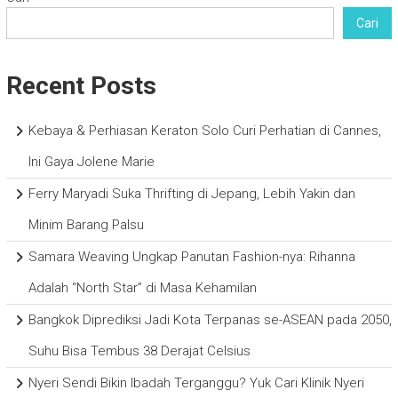
Cari
Recent Posts
Kebaya & Perhiasan Keraton Solo Curi Perhatian di Cannes,
Ini Gaya Jolene Marie
Ferry Maryadi Suka Thrifting di Jepang, Lebih Yakin dan
Minim Barang Palsu
Samara Weaving Ungkap Panutan Fashion-nya: Rihanna
Adalah “North Star” di Masa Kehamilan
Bangkok Diprediksi Jadi Kota Terpanas se-ASEAN pada 2050,
Suhu Bisa Tembus 38 Derajat Celsius
Nyeri Sendi Bikin Ibadah Terganggu? Yuk Cari Klinik Nyeri