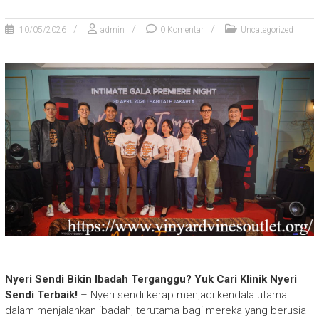
10/05/2026
admin
0 Komentar
Uncategorized
Nyeri Sendi Bikin Ibadah Terganggu? Yuk Cari Klinik Nyeri
Sendi Terbaik!
–
Nyeri sendi kerap menjadi kendala utama
dalam menjalankan ibadah, terutama bagi mereka yang berusia