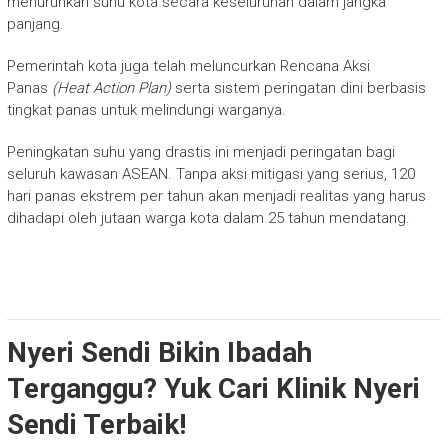
menurunkan suhu kota secara keseluruhan dalam jangka
panjang.
Pemerintah kota juga telah meluncurkan Rencana Aksi
Panas
(Heat Action Plan)
serta sistem peringatan dini berbasis
tingkat panas untuk melindungi warganya.
Peningkatan suhu yang drastis ini menjadi peringatan bagi
seluruh kawasan ASEAN. Tanpa aksi mitigasi yang serius, 120
hari panas ekstrem per tahun akan menjadi realitas yang harus
dihadapi oleh jutaan warga kota dalam 25 tahun mendatang.
Nyeri Sendi Bikin Ibadah
Terganggu? Yuk Cari Klinik Nyeri
Sendi Terbaik!