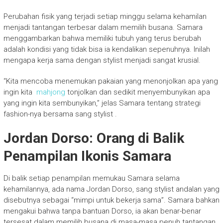
Perubahan fisik yang terjadi setiap minggu selama kehamilan
menjadi tantangan terbesar dalam memilih busana. Samara
menggambarkan bahwa memiliki tubuh yang terus berubah
adalah kondisi yang tidak bisa ia kendalikan sepenuhnya. Inilah
mengapa kerja sama dengan stylist menjadi sangat krusial.
“Kita mencoba menemukan pakaian yang menonjolkan apa yang
ingin kita
mahjong
tonjolkan dan sedikit menyembunyikan apa
yang ingin kita sembunyikan,” jelas Samara tentang strategi
fashion-nya bersama sang stylist
.
Jordan Dorso: Orang di Balik
Penampilan Ikonis Samara
Di balik setiap penampilan memukau Samara selama
kehamilannya, ada nama Jordan Dorso, sang stylist andalan yang
disebutnya sebagai “mimpi untuk bekerja sama”. Samara bahkan
mengakui bahwa tanpa bantuan Dorso, ia akan benar-benar
tersesat dalam memilih busana di masa-masa penuh tantangan