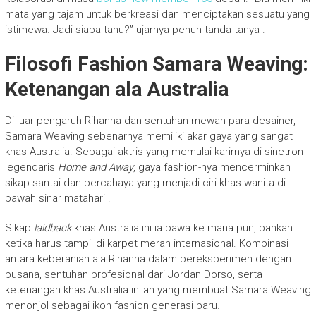
mata yang tajam untuk berkreasi dan menciptakan sesuatu yang
istimewa. Jadi siapa tahu?” ujarnya penuh tanda tanya
.
Filosofi Fashion Samara Weaving:
Ketenangan ala Australia
Di luar pengaruh Rihanna dan sentuhan mewah para desainer,
Samara Weaving sebenarnya memiliki akar gaya yang sangat
khas Australia. Sebagai aktris yang memulai karirnya di sinetron
legendaris
Home and Away
, gaya fashion-nya mencerminkan
sikap santai dan bercahaya yang menjadi ciri khas wanita di
bawah sinar matahari
.
Sikap
laidback
khas Australia ini ia bawa ke mana pun, bahkan
ketika harus tampil di karpet merah internasional. Kombinasi
antara keberanian ala Rihanna dalam bereksperimen dengan
busana, sentuhan profesional dari Jordan Dorso, serta
ketenangan khas Australia inilah yang membuat Samara Weaving
menonjol sebagai ikon fashion generasi baru.