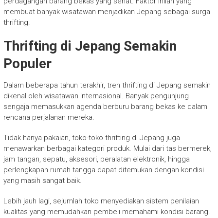
perdagangan barang bekas yang sehat. Faktor inilah yang
membuat banyak wisatawan menjadikan Jepang sebagai surga
thrifting.
Thrifting di Jepang Semakin
Populer
Dalam beberapa tahun terakhir, tren thrifting di Jepang semakin
dikenal oleh wisatawan internasional. Banyak pengunjung
sengaja memasukkan agenda berburu barang bekas ke dalam
rencana perjalanan mereka.
Tidak hanya pakaian, toko-toko thrifting di Jepang juga
menawarkan berbagai kategori produk. Mulai dari tas bermerek,
jam tangan, sepatu, aksesori, peralatan elektronik, hingga
perlengkapan rumah tangga dapat ditemukan dengan kondisi
yang masih sangat baik.
Lebih jauh lagi, sejumlah toko menyediakan sistem penilaian
kualitas yang memudahkan pembeli memahami kondisi barang.