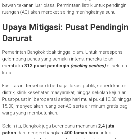
bawah tekanan luar biasa. Permintaan listrik untuk pendingin
ruangan (AC) akan meroket seiring meningkatnya suhu.
Upaya Mitigasi: Pusat Pendingin
Darurat
Pemerintah Bangkok tidak tinggal diam. Untuk merespons
gelombang panas yang semakin intens, mereka telah
membuka
313 pusat pendingin
(cooling centres)
di seluruh
kota.
Fasilitas ini tersebar di berbagai lokasi publik, seperti kantor
distrik, klinik kesehatan masyarakat, hingga sekolah kejuruan.
Pusat-pusat ini beroperasi setiap hari mulai pukul 10.00 hingga
15.00, menyediakan ruang ber-AC serta air minum gratis bagi
warga yang membutuhkan.
Selain itu, Bangkok juga berencana menanam
2,4 juta
pohon
dan mengembangkan
400 taman baru
untuk