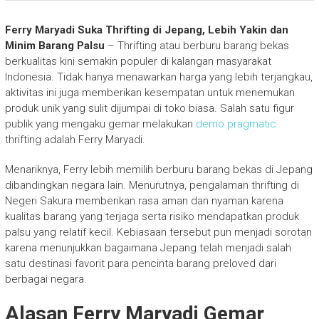
Ferry Maryadi Suka Thrifting di Jepang, Lebih Yakin dan
Minim Barang Palsu
– Thrifting atau berburu barang bekas
berkualitas kini semakin populer di kalangan masyarakat
Indonesia. Tidak hanya menawarkan harga yang lebih terjangkau,
aktivitas ini juga memberikan kesempatan untuk menemukan
produk unik yang sulit dijumpai di toko biasa. Salah satu figur
publik yang mengaku gemar melakukan
demo pragmatic
thrifting adalah
Ferry Maryadi
.
Menariknya, Ferry lebih memilih berburu barang bekas di Jepang
dibandingkan negara lain. Menurutnya, pengalaman thrifting di
Negeri Sakura memberikan rasa aman dan nyaman karena
kualitas barang yang terjaga serta risiko mendapatkan produk
palsu yang relatif kecil. Kebiasaan tersebut pun menjadi sorotan
karena menunjukkan bagaimana Jepang telah menjadi salah
satu destinasi favorit para pencinta barang preloved dari
berbagai negara.
Alasan Ferry Maryadi Gemar