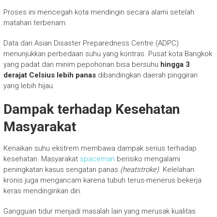
Proses ini mencegah kota mendingin secara alami setelah
matahari terbenam.
Data dari Asian Disaster Preparedness Centre (ADPC)
menunjukkan perbedaan suhu yang kontras. Pusat kota Bangkok
yang padat dan minim pepohonan bisa bersuhu
hingga 3
derajat Celsius lebih panas
dibandingkan daerah pinggiran
yang lebih hijau.
Dampak terhadap Kesehatan
Masyarakat
Kenaikan suhu ekstrem membawa dampak serius terhadap
kesehatan. Masyarakat
spaceman
berisiko mengalami
peningkatan kasus sengatan panas
(heatstroke)
. Kelelahan
kronis juga mengancam karena tubuh terus-menerus bekerja
keras mendinginkan diri.
Gangguan tidur menjadi masalah lain yang merusak kualitas