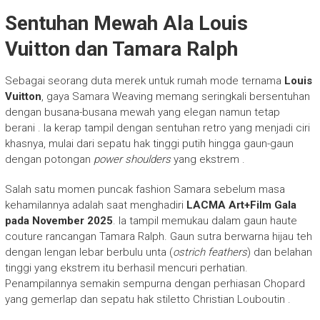
Sentuhan Mewah Ala Louis
Vuitton dan Tamara Ralph
Sebagai seorang duta merek untuk rumah mode ternama
Louis
Vuitton
, gaya Samara Weaving memang seringkali bersentuhan
dengan busana-busana mewah yang elegan namun tetap
berani
. Ia kerap tampil dengan sentuhan retro yang menjadi ciri
khasnya, mulai dari sepatu hak tinggi putih hingga gaun-gaun
dengan potongan
power shoulders
yang ekstrem
.
Salah satu momen puncak fashion Samara sebelum masa
kehamilannya adalah saat menghadiri
LACMA Art+Film Gala
pada November 2025
. Ia tampil memukau dalam gaun haute
couture rancangan Tamara Ralph. Gaun sutra berwarna hijau teh
dengan lengan lebar berbulu unta (
ostrich feathers
) dan belahan
tinggi yang ekstrem itu berhasil mencuri perhatian.
Penampilannya semakin sempurna dengan perhiasan Chopard
yang gemerlap dan sepatu hak stiletto Christian Louboutin
.