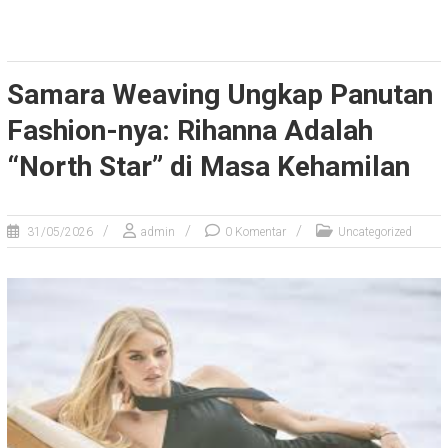
Samara Weaving Ungkap Panutan
Fashion-nya: Rihanna Adalah
“North Star” di Masa Kehamilan
31/05/2026
admin
0 Komentar
Uncategorized