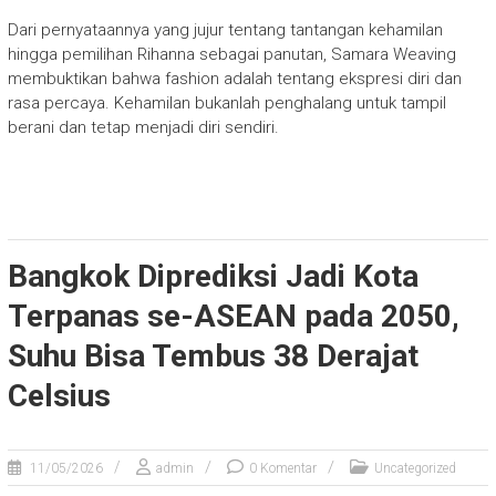
Dari pernyataannya yang jujur tentang tantangan kehamilan
hingga pemilihan Rihanna sebagai panutan, Samara Weaving
membuktikan bahwa fashion adalah tentang ekspresi diri dan
rasa percaya. Kehamilan bukanlah penghalang untuk tampil
berani dan tetap menjadi diri sendiri.
Bangkok Diprediksi Jadi Kota
Terpanas se-ASEAN pada 2050,
Suhu Bisa Tembus 38 Derajat
Celsius
11/05/2026
admin
0 Komentar
Uncategorized