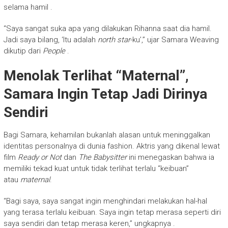
selama hamil
.
“Saya sangat suka apa yang dilakukan Rihanna saat dia hamil.
Jadi saya bilang, ‘Itu adalah
north star
-ku’,” ujar Samara Weaving
dikutip dari
People
.
Menolak Terlihat “Maternal”,
Samara Ingin Tetap Jadi Dirinya
Sendiri
Bagi Samara, kehamilan bukanlah alasan untuk meninggalkan
identitas personalnya di dunia fashion. Aktris yang dikenal lewat
film
Ready or Not
dan
The Babysitter
ini menegaskan bahwa ia
memiliki tekad kuat untuk tidak terlihat terlalu “keibuan”
atau
maternal
.
“Bagi saya, saya sangat ingin menghindari melakukan hal-hal
yang terasa terlalu keibuan. Saya ingin tetap merasa seperti diri
saya sendiri dan tetap merasa keren,” ungkapnya
.