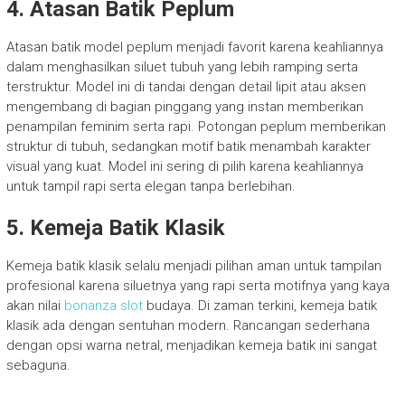
4. Atasan Batik Peplum
Atasan batik model peplum menjadi favorit karena keahliannya
dalam menghasilkan siluet tubuh yang lebih ramping serta
terstruktur. Model ini di tandai dengan detail lipit atau aksen
mengembang di bagian pinggang yang instan memberikan
penampilan feminim serta rapi. Potongan peplum memberikan
struktur di tubuh, sedangkan motif batik menambah karakter
visual yang kuat. Model ini sering di pilih karena keahliannya
untuk tampil rapi serta elegan tanpa berlebihan.
5. Kemeja Batik Klasik
Kemeja batik klasik selalu menjadi pilihan aman untuk tampilan
profesional karena siluetnya yang rapi serta motifnya yang kaya
akan nilai
bonanza slot
budaya. Di zaman terkini, kemeja batik
klasik ada dengan sentuhan modern. Rancangan sederhana
dengan opsi warna netral, menjadikan kemeja batik ini sangat
sebaguna.