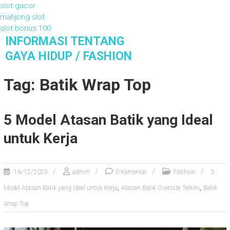
slot gacor
mahjong slot
slot bonus 100
S
INFORMASI TENTANG
k
GAYA HIDUP / FASHION
i
Informasi Tentang Gaya Hidup / Fashion
p
Tag: Batik Wrap Top
t
o
c
5 Model Atasan Batik yang Ideal
o
n
untuk Kerja
t
e
n
16/12/2025
admin
0 Komentar
Fashion
5
t
,
,
Model Atasan Batik yang Ideal untuk Kerja
Atasan Batik Oversize Terkini
Batik
Wrap Top