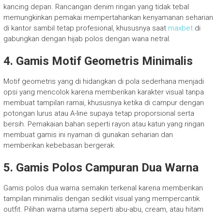
kancing depan. Rancangan denim ringan yang tidak tebal
memungkinkan pemakai mempertahankan kenyamanan seharian
di kantor sambil tetap profesional, khususnya saat
maxbet
di
gabungkan dengan hijab polos dengan wana netral.
4. Gamis Motif Geometris Minimalis
Motif geometris yang di hidangkan di pola sederhana menjadi
opsi yang mencolok karena memberikan karakter visual tanpa
membuat tampilan ramai, khususnya ketika di campur dengan
potongan lurus atau A-line supaya tetap proporsional serta
bersih. Pemakaian bahan seperti rayon atau katun yang ringan
membuat gamis ini nyaman di gunakan seharian dan
memberikan kebebasan bergerak.
5. Gamis Polos Campuran Dua Warna
Gamis polos dua warna semakin terkenal karena memberikan
tampilan minimalis dengan sedikit visual yang mempercantik
outfit. Pilihan warna utama seperti abu-abu, cream, atau hitam