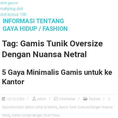
slot gacor
mahjong slot
slot bonus 100
S
INFORMASI TENTANG
k
GAYA HIDUP / FASHION
i
Informasi Tentang Gaya Hidup / Fashion
p
Tag: Gamis Tunik Oversize
t
o
Dengan Nuansa Netral
c
o
n
5 Gaya Minimalis Gamis untuk ke
t
e
Kantor
n
t
15/12/2025
admin
0 Komentar
Fashion
5
,
Gaya Minimalis Gamis untuk ke Kantor
Gamis Tunik Oversize Dengan Nuansa
,
Netral
Kaftan Simpel dengan Siluet Flowy