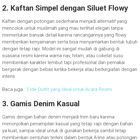
2. Kaftan Simpel dengan Siluet Flowy
Kaftan dengan potongan sederhana menjadi alternatif yang
mencolok untuk muslimah yang mau terlihat elegan tanpa
memerlukan banyak detail karena rancangannya yang flowy
memberikan kenyamanan serta bisa menyamarkan bentuk tubuh
dengan tetap rapi. Model ini sangat mudah di gabung di
suasana resmi karena warna nav, hitam, atau cokelat susu
memberikan karakter lembut tapi profesional dan pemakai
bergerak dengan bebas ketika bekerja atau berkegiatan dengan
intens.
Baca juga :
5 Ide Outfit yang Ideal untuk Acara Resmi
3. Gamis Denim Kasual
Gamis dengan bahan denim menjadi tren baru karena
menonjolkan penampilan kasual yang tetap rapi dengan bahan
ya kuat, sampai ideal untuk di gunakan bekerja sambil tetap
memberikan sentuhan terkini dalam bentuk A-line atau potongan