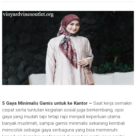
5 Gaya Minimalis Gamis untuk ke Kantor –
Saat kerja semakin
cepat serta tuntutan kegiatan sosial juga berkembang, opsi
gaya yang mudah tapi tetap rapi menjadi keperluan utama
banyak muslimah, sampai gamis minimalis sekarang kembali
mencolok sebagai gaya serbaguna yang bisa memenuhi