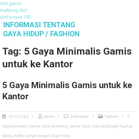
slot gacor
mahjong slot
slot bonus 100
S
INFORMASI TENTANG
k
GAYA HIDUP / FASHION
i
Informasi Tentang Gaya Hidup / Fashion
p
Tag: 5 Gaya Minimalis Gamis
t
o
untuk ke Kantor
c
o
n
5 Gaya Minimalis Gamis untuk ke
t
e
Kantor
n
t
15/12/2025
admin
0 Komentar
Fashion
5
,
Gaya Minimalis Gamis untuk ke Kantor
Gamis Tunik Oversize Dengan Nuansa
,
Netral
Kaftan Simpel dengan Siluet Flowy