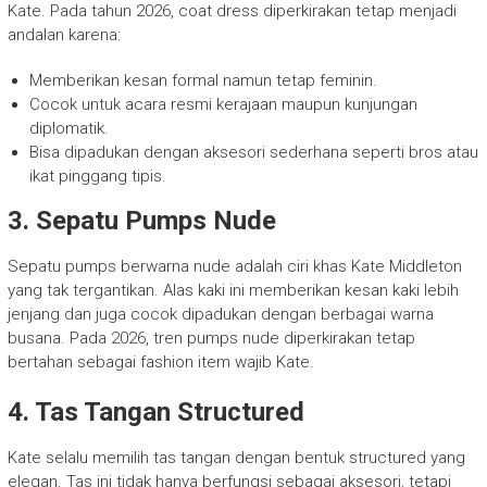
Kate. Pada tahun 2026, coat dress diperkirakan tetap menjadi
andalan karena:
Memberikan kesan formal namun tetap feminin.
Cocok untuk acara resmi kerajaan maupun kunjungan
diplomatik.
Bisa dipadukan dengan aksesori sederhana seperti bros atau
ikat pinggang tipis.
3. Sepatu Pumps Nude
Sepatu pumps berwarna nude adalah ciri khas Kate Middleton
yang tak tergantikan. Alas kaki ini memberikan kesan kaki lebih
jenjang dan juga cocok dipadukan dengan berbagai warna
busana. Pada 2026, tren pumps nude diperkirakan tetap
bertahan sebagai fashion item wajib Kate.
4. Tas Tangan Structured
Kate selalu memilih tas tangan dengan bentuk structured yang
elegan. Tas ini tidak hanya berfungsi sebagai aksesori, tetapi