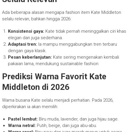
Ada beberapa alasan mengapa fashion item Kate Middleton
selalu relevan, bahkan hingga 2026:
Konsistensi gaya:
Kate tidak pernah meninggalkan ciri khas
elegan dan juga sederhana.
Adaptasi tren:
Ia mampu menggabungkan tren terbaru
dengan gaya klasik.
Pesan keberlanjutan:
Kate sering mengenakan kembali
pakaian lama, mendukung sustainable fashion
Prediksi Warna Favorit Kate
Middleton di 2026
Warna busana Kate selalu menjadi perhatian. Pada 2026,
diperkirakan ia akan memilih:
Pastel lembut:
Biru muda, lavender, dan juga hijau sage.
Warna netral:
Putih, beige, dan juga abu-abu.