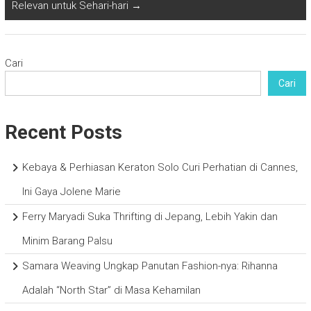
Relevan untuk Sehari-hari
→
Cari
Cari
Recent Posts
Kebaya & Perhiasan Keraton Solo Curi Perhatian di Cannes,
Ini Gaya Jolene Marie
Ferry Maryadi Suka Thrifting di Jepang, Lebih Yakin dan
Minim Barang Palsu
Samara Weaving Ungkap Panutan Fashion-nya: Rihanna
Adalah “North Star” di Masa Kehamilan