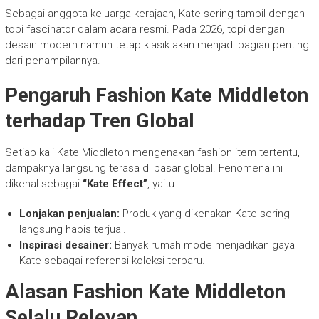
Sebagai anggota keluarga kerajaan, Kate sering tampil dengan
topi fascinator dalam acara resmi. Pada 2026, topi dengan
desain modern namun tetap klasik akan menjadi bagian penting
dari penampilannya.
Pengaruh Fashion Kate Middleton
terhadap Tren Global
Setiap kali Kate Middleton mengenakan fashion item tertentu,
dampaknya langsung terasa di pasar global. Fenomena ini
dikenal sebagai
“Kate Effect”
, yaitu:
Lonjakan penjualan:
Produk yang dikenakan Kate sering
langsung habis terjual.
Inspirasi desainer:
Banyak rumah mode menjadikan gaya
Kate sebagai referensi koleksi terbaru.
Alasan Fashion Kate Middleton
Selalu Relevan