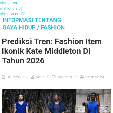
slot gacor
mahjong slot
slot bonus 100
S
INFORMASI TENTANG
k
GAYA HIDUP / FASHION
i
Informasi Tentang Gaya Hidup / Fashion
p
Prediksi Tren: Fashion Item
t
o
Ikonik Kate Middleton Di
c
o
Tahun 2026
n
t
e
01/02/2026
admin
0 Komentar
Uncategorized
n
t