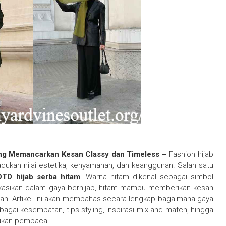
yang Memancarkan Kesan Classy dan Timeless –
Fashion hijab
kan nilai estetika, kenyamanan, dan keanggunan. Salah satu
TD hijab serba hitam
. Warna hitam dikenal sebagai simbol
likasikan dalam gaya berhijab, hitam mampu memberikan kesan
han. Artikel ini akan membahas secara lengkap bagaimana gaya
rbagai kesempatan, tips styling, inspirasi mix and match, hingga
emukan pembaca.