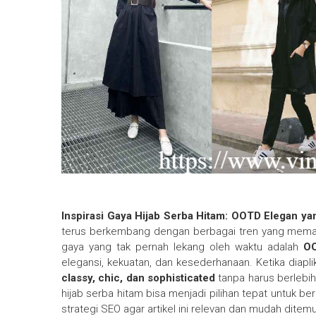
Inspirasi Gaya Hijab Serba Hitam: OOTD Elegan 
terus berkembang dengan berbagai tren yang memadu
gaya yang tak pernah lekang oleh waktu adalah
OO
elegansi, kekuatan, dan kesederhanaan. Ketika diap
classy, chic, dan sophisticated
tanpa harus berlebi
hijab serba hitam bisa menjadi pilihan tepat untuk be
strategi SEO agar artikel ini relevan dan mudah dit