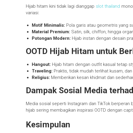
Hijab hitam kini tidak lagi dianggap
slot thailand
monoto
variasi:
Motif Minimalis:
Pola garis atau geometris yang su
Material Premium:
Satin, silk, chiffon, hingga orga
Potongan Modern:
Hijab instan dengan desain pra
OOTD Hijab Hitam untuk Ber
Hangout:
Hijab hitam dengan outfit kasual tetap st
Traveling:
Praktis, tidak mudah terlihat kusam, dan
Religius:
Memberikan kesan khidmat dan sederha
Dampak Sosial Media terha
Media sosial seperti Instagram dan TikTok berperan 
hijab sering membagikan inspirasi OOTD dengan cap
Kesimpulan