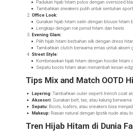
Padukan hijab hitam polos dengan oversized bla
Tambahkan sneakers putih untuk sentuhan sport
Office Look:
Gunakan hijab hitam satin dengan blouse hitam 
Lengkapi dengan rok pensil hitam dan heels.
Evening Glam:
Pilih hijab hitam berbahan silk dengan dress hit
Tambahkan clutch berwarna emas untuk aksen g
Street Style:
Kombinasikan hijab hitam dengan hoodie hitam 
Sepatu boots hitam akan menambah kesan edg
Tips Mix and Match OOTD H
Layering:
Tambahkan outer seperti trench coat at
Aksesori:
Gunakan belt, tas, atau kalung berwarna 
Sepatu:
Boots, loafers, atau sneakers bisa menjadi
Makeup:
Riasan natural dengan lipstik nude atau 
Tren Hijab Hitam di Dunia F