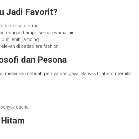
 Jadi Favorit?
 dan kesan formal.
an dengan hampir semua warna lain.
ubuh lebih ramping.
elevan di setiap era fashion.
losofi dan Pesona
, melainkan sebuah pernyataan gaya. Banyak hijabers memilih
a banyak usaha.
a Hitam