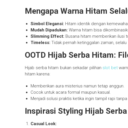
Mengapa Warna Hitam Selalu
Simbol Elegansi:
Hitam identik dengan kemewahan
Mudah Dipadukan:
Warna hitam bisa dikombinasik
Slimming Effect:
Busana hitam memberikan ilusi t
Timeless:
Tidak pernah ketinggalan zaman, selalu r
OOTD Hijab Serba Hitam: Fi
Hijab serba hitam bukan sekadar pilihan
slot bet
warna
hitam karena:
Memberikan aura misterius namun tetap anggun.
Cocok untuk acara formal maupun kasual.
Menjadi solusi praktis ketika ingin tampil rapi tanp
Inspirasi Styling Hijab Serb
Casual Look: