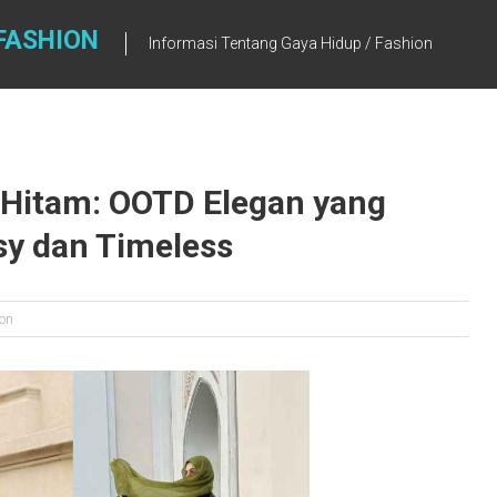
FASHION
Informasi Tentang Gaya Hidup / Fashion
a Hitam: OOTD Elegan yang
y dan Timeless
on