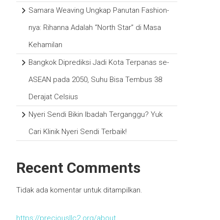
Samara Weaving Ungkap Panutan Fashion-
nya: Rihanna Adalah “North Star” di Masa
Kehamilan
Bangkok Diprediksi Jadi Kota Terpanas se-
ASEAN pada 2050, Suhu Bisa Tembus 38
Derajat Celsius
Nyeri Sendi Bikin Ibadah Terganggu? Yuk
Cari Klinik Nyeri Sendi Terbaik!
Recent Comments
Tidak ada komentar untuk ditampilkan.
https://preciousllc2.org/about