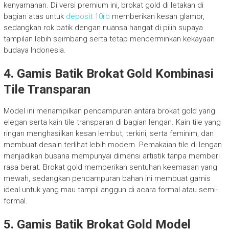
kenyamanan. Di versi premium ini, brokat gold di letakan di
bagian atas untuk
deposit 10rb
memberikan kesan glamor,
sedangkan rok batik dengan nuansa hangat di pilih supaya
tampilan lebih seimbang serta tetap mencerminkan kekayaan
budaya Indonesia.
4. Gamis Batik Brokat Gold Kombinasi
Tile Transparan
Model ini menampilkan pencampuran antara brokat gold yang
elegan serta kain tile transparan di bagian lengan. Kain tile yang
ringan menghasilkan kesan lembut, terkini, serta feminim, dan
membuat desain terlihat lebih modern. Pemakaian tile di lengan
menjadikan busana mempunyai dimensi artistik tanpa memberi
rasa berat. Brokat gold memberikan sentuhan keemasan yang
mewah, sedangkan pencampuran bahan ini membuat gamis
ideal untuk yang mau tampil anggun di acara formal atau semi-
formal.
5. Gamis Batik Brokat Gold Model