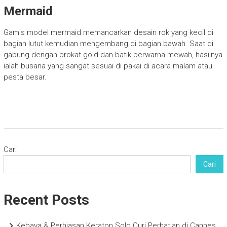
Mermaid
Gamis model mermaid memancarkan desain rok yang kecil di
bagian lutut kemudian mengembang di bagian bawah. Saat di
gabung dengan brokat gold dan batik berwarna mewah, hasilnya
ialah busana yang sangat sesuai di pakai di acara malam atau
pesta besar.
Cari
Cari
Recent Posts
Kebaya & Perhiasan Keraton Solo Curi Perhatian di Cannes,