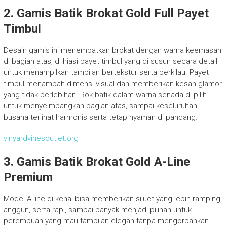
2. Gamis Batik Brokat Gold Full Payet
Timbul
Desain gamis ini menempatkan brokat dengan warna keemasan
di bagian atas, di hiasi payet timbul yang di susun secara detail
untuk menampilkan tampilan bertekstur serta berkilau. Payet
timbul menambah dimensi visual dan memberikan kesan glamor
yang tidak berlebihan. Rok batik dalam warna senada di pilih
untuk menyeimbangkan bagian atas, sampai keseluruhan
busana terlihat harmonis serta tetap nyaman di pandang.
vinyardvinesoutlet.org
3. Gamis Batik Brokat Gold A-Line
Premium
Model A-line di kenal bisa memberikan siluet yang lebih ramping,
anggun, serta rapi, sampai banyak menjadi pilihan untuk
perempuan yang mau tampilan elegan tanpa mengorbankan