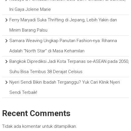
Ini Gaya Jolene Marie
Ferry Maryadi Suka Thrifting di Jepang, Lebih Yakin dan
Minim Barang Palsu
Samara Weaving Ungkap Panutan Fashion-nya: Rihanna
Adalah “North Star” di Masa Kehamilan
Bangkok Diprediksi Jadi Kota Terpanas se-ASEAN pada 2050,
Suhu Bisa Tembus 38 Derajat Celsius
Nyeri Sendi Bikin Ibadah Terganggu? Yuk Cari Klinik Nyeri
Sendi Terbaik!
Recent Comments
Tidak ada komentar untuk ditampilkan.