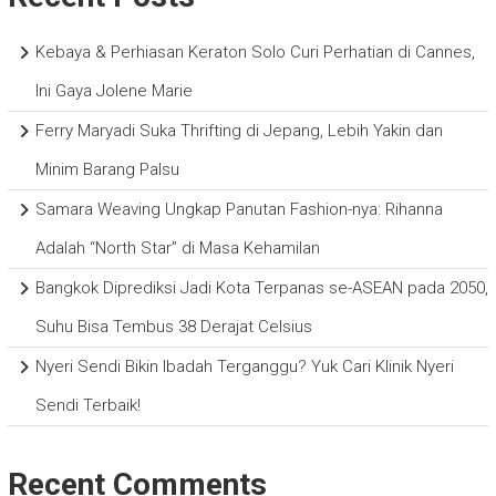
Kebaya & Perhiasan Keraton Solo Curi Perhatian di Cannes,
Ini Gaya Jolene Marie
Ferry Maryadi Suka Thrifting di Jepang, Lebih Yakin dan
Minim Barang Palsu
Samara Weaving Ungkap Panutan Fashion-nya: Rihanna
Adalah “North Star” di Masa Kehamilan
Bangkok Diprediksi Jadi Kota Terpanas se-ASEAN pada 2050,
Suhu Bisa Tembus 38 Derajat Celsius
Nyeri Sendi Bikin Ibadah Terganggu? Yuk Cari Klinik Nyeri
Sendi Terbaik!
Recent Comments