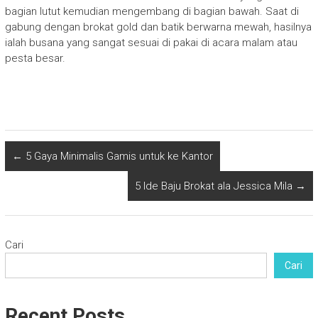
bagian lutut kemudian mengembang di bagian bawah. Saat di
gabung dengan brokat gold dan batik berwarna mewah, hasilnya
ialah busana yang sangat sesuai di pakai di acara malam atau
pesta besar.
←
5 Gaya Minimalis Gamis untuk ke Kantor
5 Ide Baju Brokat ala Jessica Mila
→
Cari
Cari
Recent Posts