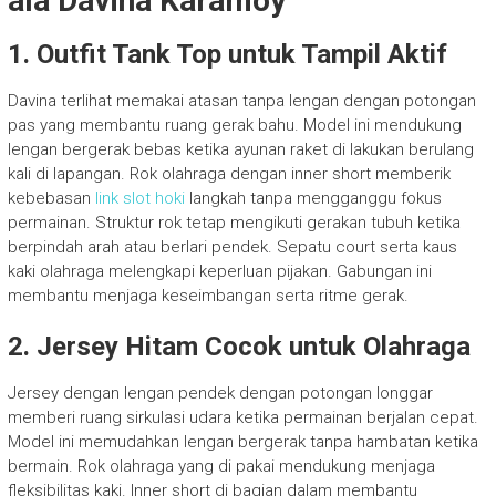
ala Davina Karamoy
1. Outfit Tank Top untuk Tampil Aktif
Davina terlihat memakai atasan tanpa lengan dengan potongan
pas yang membantu ruang gerak bahu. Model ini mendukung
lengan bergerak bebas ketika ayunan raket di lakukan berulang
kali di lapangan. Rok olahraga dengan inner short memberik
kebebasan
link slot hoki
langkah tanpa mengganggu fokus
permainan. Struktur rok tetap mengikuti gerakan tubuh ketika
berpindah arah atau berlari pendek. Sepatu court serta kaus
kaki olahraga melengkapi keperluan pijakan. Gabungan ini
membantu menjaga keseimbangan serta ritme gerak.
2. Jersey Hitam Cocok untuk Olahraga
Jersey dengan lengan pendek dengan potongan longgar
memberi ruang sirkulasi udara ketika permainan berjalan cepat.
Model ini memudahkan lengan bergerak tanpa hambatan ketika
bermain. Rok olahraga yang di pakai mendukung menjaga
fleksibilitas kaki. Inner short di bagian dalam membantu