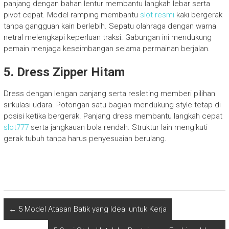
panjang dengan bahan lentur membantu langkah lebar serta
pivot cepat. Model ramping membantu
slot resmi
kaki bergerak
tanpa gangguan kain berlebih. Sepatu olahraga dengan warna
netral melengkapi keperluan traksi. Gabungan ini mendukung
pemain menjaga keseimbangan selama permainan berjalan.
5. Dress Zipper Hitam
Dress dengan lengan panjang serta resleting memberi pilihan
sirkulasi udara. Potongan satu bagian mendukung style tetap di
posisi ketika bergerak. Panjang dress membantu langkah cepat
slot777
serta jangkauan bola rendah. Struktur lain mengikuti
gerak tubuh tanpa harus penyesuaian berulang.
←
5 Model Atasan Batik yang Ideal untuk Kerja