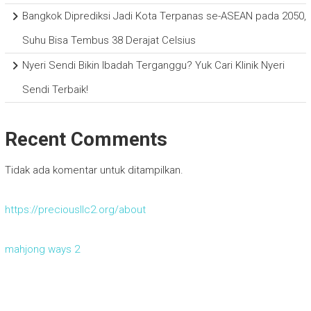
Bangkok Diprediksi Jadi Kota Terpanas se-ASEAN pada 2050,
Suhu Bisa Tembus 38 Derajat Celsius
Nyeri Sendi Bikin Ibadah Terganggu? Yuk Cari Klinik Nyeri
Sendi Terbaik!
Recent Comments
Tidak ada komentar untuk ditampilkan.
https://preciousllc2.org/about
mahjong ways 2