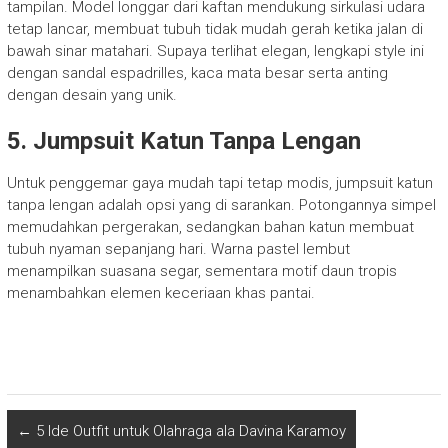
tampilan. Model longgar dari kaftan mendukung sirkulasi udara
tetap lancar, membuat tubuh tidak mudah gerah ketika jalan di
bawah sinar matahari. Supaya terlihat elegan, lengkapi style ini
dengan sandal espadrilles, kaca mata besar serta anting
dengan desain yang unik.
5. Jumpsuit Katun Tanpa Lengan
Untuk penggemar gaya mudah tapi tetap modis, jumpsuit katun
tanpa lengan adalah opsi yang di sarankan. Potongannya simpel
memudahkan pergerakan, sedangkan bahan katun membuat
tubuh nyaman sepanjang hari. Warna pastel lembut
menampilkan suasana segar, sementara motif daun tropis
menambahkan elemen keceriaan khas pantai.
←
5 Ide Outfit untuk Olahraga ala Davina Karamoy