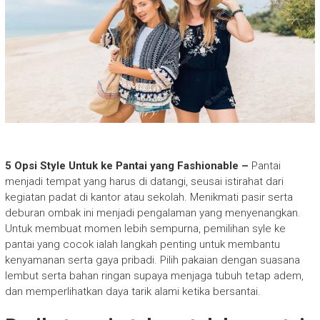
5 Opsi Style Untuk ke Pantai yang Fashionable –
Pantai
menjadi tempat yang harus di datangi, seusai istirahat dari
kegiatan padat di kantor atau sekolah. Menikmati pasir serta
deburan ombak ini menjadi pengalaman yang menyenangkan.
Untuk membuat momen lebih sempurna, pemilihan syle ke
pantai yang cocok ialah langkah penting untuk membantu
kenyamanan serta gaya pribadi. Pilih pakaian dengan suasana
lembut serta bahan ringan supaya menjaga tubuh tetap adem,
dan memperlihatkan daya tarik alami ketika bersantai.