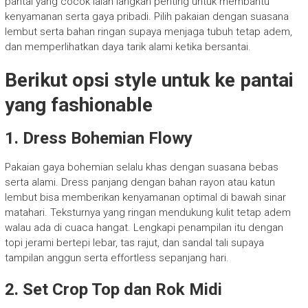
pantai yang cocok ialah langkah penting untuk membantu
kenyamanan serta gaya pribadi. Pilih pakaian dengan suasana
lembut serta bahan ringan supaya menjaga tubuh tetap adem,
dan memperlihatkan daya tarik alami ketika bersantai.
Berikut opsi style untuk ke pantai
yang fashionable
1. Dress Bohemian Flowy
Pakaian gaya bohemian selalu khas dengan suasana bebas
serta alami. Dress panjang dengan bahan rayon atau katun
lembut bisa memberikan kenyamanan optimal di bawah sinar
matahari. Teksturnya yang ringan mendukung kulit tetap adem
walau ada di cuaca hangat. Lengkapi penampilan itu dengan
topi jerami bertepi lebar, tas rajut, dan sandal tali supaya
tampilan anggun serta effortless sepanjang hari.
2. Set Crop Top dan Rok Midi