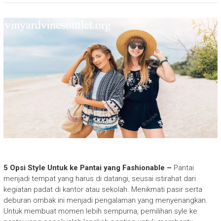
5 Opsi Style Untuk ke Pantai yang Fashionable –
Pantai
menjadi tempat yang harus di datangi, seusai istirahat dari
kegiatan padat di kantor atau sekolah. Menikmati pasir serta
deburan ombak ini menjadi pengalaman yang menyenangkan.
Untuk membuat momen lebih sempurna, pemilihan syle ke