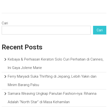
Cari
Cari
Recent Posts
Kebaya & Perhiasan Keraton Solo Curi Perhatian di Cannes,
Ini Gaya Jolene Marie
Ferry Maryadi Suka Thrifting di Jepang, Lebih Yakin dan
Minim Barang Palsu
Samara Weaving Ungkap Panutan Fashion-nya: Rihanna
Adalah “North Star” di Masa Kehamilan