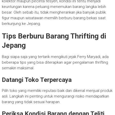
kolektor maupun pecinta fesyen, kondisi ini tentu menjadi
keuntungan karena peluang menemukan barang langka lebih
besar. Oleh sebab itu, tidak mengherankan jika banyak publik
figur maupun wisatawan memilih berburu barang bekas saat
berkunjung ke Jepang.
Tips Berburu Barang Thrifting di
Jepang
Bagi siapa saja yang tertarik mengikuti jejak Ferry Maryadi, ada
beberapa tips yang bisa diterapkan agar pengalaman thrifting
semakin maksimal.
Datangi Toko Terpercaya
Pilih toko yang memiliki reputasi baik dan dikenal menjual produk
asli. Langkah ini penting untuk mengurangi risiko mendapatkan
barang yang tidak sesuai harapan.
Periksa Kondisi Barang dengan Teliti