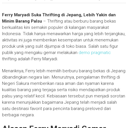
Ferry Maryadi Suka Thrifting di Jepang, Lebih Yakin dan
Minim Barang Palsu
– Thrifting atau berburu barang bekas
berkualitas kini semakin populer di kalangan masyarakat
Indonesia. Tidak hanya menawarkan harga yang lebih terjangkau,
aktivitas ini juga memberikan kesempatan untuk menemukan
produk unik yang sulit dijumpai di toko biasa. Salah satu figur
publik yang mengaku gemar melakukan
demo pragmatic
thrifting adalah
Ferry Maryadi
.
Menariknya, Ferry lebih memilih berburu barang bekas di Jepang
dibandingkan negara lain. Menurutnya, pengalaman thrifting di
Negeri Sakura memberikan rasa aman dan nyaman karena
kualitas barang yang terjaga serta risiko mendapatkan produk
palsu yang relatif kecil. Kebiasaan tersebut pun menjadi sorotan
karena menunjukkan bagaimana Jepang telah menjadi salah
satu destinasi favorit para pencinta barang preloved dari
berbagai negara.