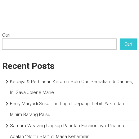
Cari
Cari
Recent Posts
Kebaya & Perhiasan Keraton Solo Curi Perhatian di Cannes,
Ini Gaya Jolene Marie
Ferry Maryadi Suka Thrifting di Jepang, Lebih Yakin dan
Minim Barang Palsu
Samara Weaving Ungkap Panutan Fashion-nya: Rihanna
Adalah “North Star” di Masa Kehamilan