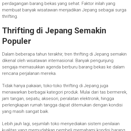
perdagangan barang bekas yang sehat. Faktor inilah yang
membuat banyak wisatawan menjadikan Jepang sebagai surga
thrifting.
Thrifting di Jepang Semakin
Populer
Dalam beberapa tahun terakhir, tren thrifting di Jepang semakin
dikenal oleh wisatawan internasional. Banyak pengunjung
sengaja memasukkan agenda berburu barang bekas ke dalam
rencana perjalanan mereka.
Tidak hanya pakaian, toko-toko thrifting di Jepang juga
menawarkan berbagai kategori produk. Mulai dari tas bermerek,
jam tangan, sepatu, aksesori, peralatan elektronik, hingga
perlengkapan rumah tangga dapat ditemukan dengan kondisi
yang masih sangat baik.
Lebih jauh lagi, sejumlah toko menyediakan sistem penilaian
kualitas yang memudahkan pembeli memahami kondisi barang.