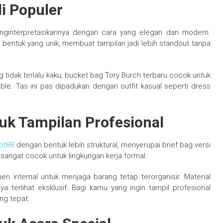
i Populer
nginterpretasikannya dengan cara yang elegan dan modern.
bentuk yang unik, membuat tampilan jadi lebih standout tanpa
ng tidak terlalu kaku, bucket bag Tory Burch terbaru cocok untuk
able. Tas ini pas dipadukan dengan outfit kasual seperti dress
.
tuk Tampilan Profesional
lot88
dengan bentuk lebih struktural, menyerupai brief bag versi
 sangat cocok untuk lingkungan kerja formal.
n internal untuk menjaga barang tetap terorganisir. Material
ya terlihat eksklusif. Bagi kamu yang ingin tampil profesional
ng tepat.