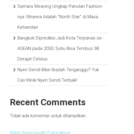
Samara Weaving Ungkap Panutan Fashion-
nya: Rihanna Adalah “North Star” di Masa
Kehamilan
Bangkok Diprediksi Jadi Kota Terpanas se-
ASEAN pada 2050, Suhu Bisa Tembus 38
Derajat Celsius
Nyeri Sendi Bikin Ibadah Terganggu? Yuk
Cari Klinik Nyeri Sendi Terbaik!
Recent Comments
Tidak ada komentar untuk ditampilkan.
https://preciousllc2.org/about