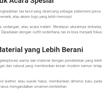
tuk Acara Spesial
enghadirkan tas kecil yang dirancang sebagai statement piece.
menarik, atau aksen logo yang lebih menonjol.
ta, undangan, atau acara malam. Meskipun ukurannya terbatas,
ipadukan dengan outfit sederhana, tas ini bisa menjadi fokus
terial yang Lebih Berani
ngeksplorasi warna dan material dengan pendekatan yang lebih
hangat dan natural yang memberikan kesan modern namun tetap
ined leather atau suede halus, memberikan dimensi baru pada
pa harus mengandalkan ornamen berlebihan.