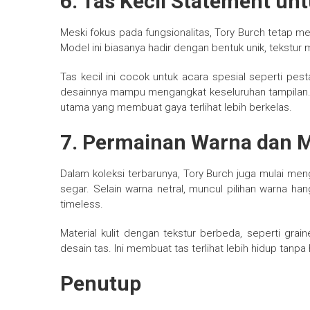
6. Tas Kecil Statement un
Meski fokus pada fungsionalitas, Tory Burch tetap m
Model ini biasanya hadir dengan bentuk unik, tekstur 
Tas kecil ini cocok untuk acara spesial seperti pes
desainnya mampu mengangkat keseluruhan tampilan. D
utama yang membuat gaya terlihat lebih berkelas.
7. Permainan Warna dan Ma
Dalam koleksi terbarunya, Tory Burch juga mulai me
segar. Selain warna netral, muncul pilihan warna 
timeless.
Material kulit dengan tekstur berbeda, seperti gra
desain tas. Ini membuat tas terlihat lebih hidup tan
Penutup