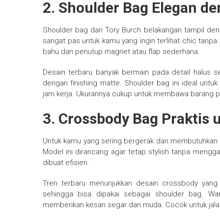
2. Shoulder Bag Elegan d
Shoulder bag dari Tory Burch belakangan tampil denga
sangat pas untuk kamu yang ingin terlihat chic tanpa
bahu dan penutup magnet atau flap sederhana.
Desain terbaru banyak bermain pada detail halus se
dengan finishing matte. Shoulder bag ini ideal untuk
jam kerja. Ukurannya cukup untuk membawa barang pe
3. Crossbody Bag Praktis 
Untuk kamu yang sering bergerak dan membutuhkan tas 
Model ini dirancang agar tetap stylish tanpa men
dibuat efisien.
Tren terbaru menunjukkan desain crossbody yang le
sehingga bisa dipakai sebagai shoulder bag. War
memberikan kesan segar dan muda. Cocok untuk jalan-jal