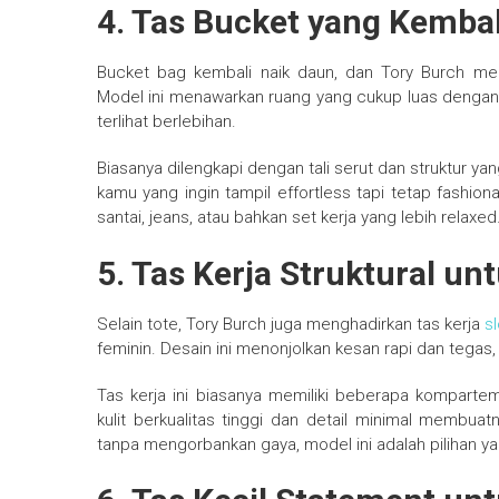
4. Tas Bucket yang Kembal
Bucket bag kembali naik daun, dan Tory Burch me
Model ini menawarkan ruang yang cukup luas dengan 
terlihat berlebihan.
Biasanya dilengkapi dengan tali serut dan struktur ya
kamu yang ingin tampil effortless tapi tetap fashion
santai, jeans, atau bahkan set kerja yang lebih relaxed
5. Tas Kerja Struktural un
Selain tote, Tory Burch juga menghadirkan tas kerja
s
feminin. Desain ini menonjolkan kesan rapi dan tegas,
Tas kerja ini biasanya memiliki beberapa komparteme
kulit berkualitas tinggi dan detail minimal membuatn
tanpa mengorbankan gaya, model ini adalah pilihan ya