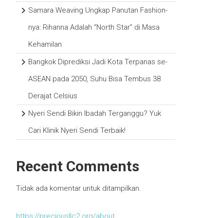
Samara Weaving Ungkap Panutan Fashion-
nya: Rihanna Adalah “North Star” di Masa
Kehamilan
Bangkok Diprediksi Jadi Kota Terpanas se-
ASEAN pada 2050, Suhu Bisa Tembus 38
Derajat Celsius
Nyeri Sendi Bikin Ibadah Terganggu? Yuk
Cari Klinik Nyeri Sendi Terbaik!
Recent Comments
Tidak ada komentar untuk ditampilkan.
https://preciousllc2.org/about