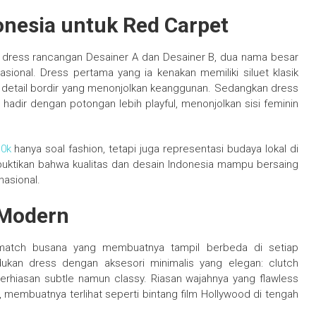
onesia untuk Red Carpet
h dress rancangan Desainer A dan Desainer B, dua nama besar
asional. Dress pertama yang ia kenakan memiliki siluet klasik
detail bordir yang menonjolkan keanggunan. Sedangkan dress
dir dengan potongan lebih playful, menonjolkan sisi feminin
10k
hanya soal fashion, tetapi juga representasi budaya lokal di
uktikan bahwa kualitas dan desain Indonesia mampu bersaing
nasional.
 Modern
-match busana yang membuatnya tampil berbeda di setiap
kan dress dengan aksesori minimalis yang elegan: clutch
erhiasan subtle namun classy. Riasan wajahnya yang flawless
membuatnya terlihat seperti bintang film Hollywood di tengah