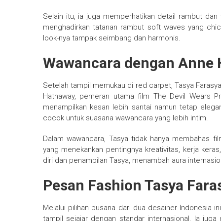
Selain itu, ia juga memperhatikan detail rambut dan 
menghadirkan tatanan rambut soft waves yang chic
look-nya tampak seimbang dan harmonis.
Wawancara dengan Anne 
Setelah tampil memukau di red carpet, Tasya Faras
Hathaway, pemeran utama film The Devil Wears Pr
menampilkan kesan lebih santai namun tetap elegan
cocok untuk suasana wawancara yang lebih intim.
Dalam wawancara, Tasya tidak hanya membahas film
yang menekankan pentingnya kreativitas, kerja ker
diri dan penampilan Tasya, menambah aura internasio
Pesan Fashion Tasya Fara
Melalui pilihan busana dari dua desainer Indonesia i
tampil sejajar dengan standar internasional. Ia ju