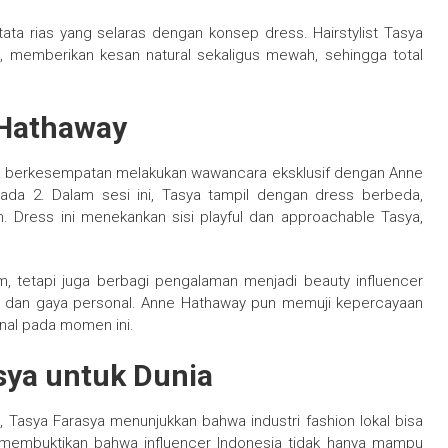
tata rias yang selaras dengan konsep dress. Hairstylist Tasya
, memberikan kesan natural sekaligus mewah, sehingga total
Hathaway
ya berkesempatan melakukan wawancara eksklusif dengan Anne
ada 2. Dalam sesi ini, Tasya tampil dengan dress berbeda,
. Dress ini menekankan sisi playful dan approachable Tasya,
, tetapi juga berbagi pengalaman menjadi beauty influencer
as, dan gaya personal. Anne Hathaway pun memuji kepercayaan
nal pada momen ini.
sya untuk Dunia
ni, Tasya Farasya menunjukkan bahwa industri fashion lokal bisa
ga membuktikan bahwa influencer Indonesia tidak hanya mampu