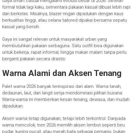
Gaya smart casual mengalami evolusi besar di 2026. Setelan
formal tidak lagi kaku, sementara pakaian kasual dibuat lebih rapi
dan berkelas. Misalnya, blazer ringan dipadukan dengan kaus
berkualitas tinggi, atau celana tailored dipakai bersama sepatu
kasual yang bersih.
Gaya ini sangat relevan untuk masyarakat urban yang
membutuhkan pakaian serbaguna. Satu outfit bisa digunakan
untuk bekerja, rapat informal, hingga makan malam tanpa perlu
berganti pakaian secara drastis.
Warna Alami dan Aksen Tenang
Palet warna 2026 banyak terinspirasi dari alam. Warna tanah,
dedaunan, laut, dan langit senja mendominasi pilihan busana.
Warna-warna ini memberikan kesan tenang, dewasa, dan mudah
dipadukan.
Aksen warna tetap digunakan, tetapi lebih terkontrol. Daripada
warna mencolok, tren 2026 memilih aksen lembut seperti biru
pudar, kuning pucat, atau merah bata sebagai pemanis, bukan