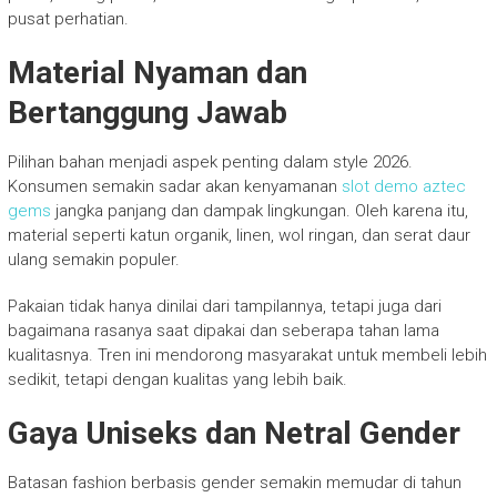
pusat perhatian.
Material Nyaman dan
Bertanggung Jawab
Pilihan bahan menjadi aspek penting dalam style 2026.
Konsumen semakin sadar akan kenyamanan
slot demo aztec
gems
jangka panjang dan dampak lingkungan. Oleh karena itu,
material seperti katun organik, linen, wol ringan, dan serat daur
ulang semakin populer.
Pakaian tidak hanya dinilai dari tampilannya, tetapi juga dari
bagaimana rasanya saat dipakai dan seberapa tahan lama
kualitasnya. Tren ini mendorong masyarakat untuk membeli lebih
sedikit, tetapi dengan kualitas yang lebih baik.
Gaya Uniseks dan Netral Gender
Batasan fashion berbasis gender semakin memudar di tahun