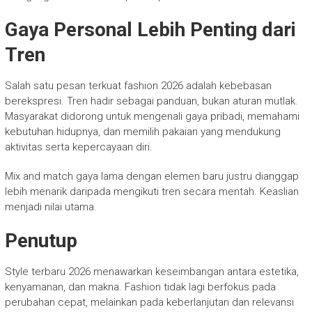
Gaya Personal Lebih Penting dari
Tren
Salah satu pesan terkuat fashion 2026 adalah kebebasan
berekspresi. Tren hadir sebagai panduan, bukan aturan mutlak.
Masyarakat didorong untuk mengenali gaya pribadi, memahami
kebutuhan hidupnya, dan memilih pakaian yang mendukung
aktivitas serta kepercayaan diri.
Mix and match gaya lama dengan elemen baru justru dianggap
lebih menarik daripada mengikuti tren secara mentah. Keaslian
menjadi nilai utama.
Penutup
Style terbaru 2026 menawarkan keseimbangan antara estetika,
kenyamanan, dan makna. Fashion tidak lagi berfokus pada
perubahan cepat, melainkan pada keberlanjutan dan relevansi