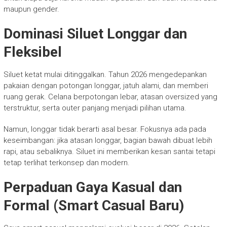
maupun gender.
Dominasi Siluet Longgar dan
Fleksibel
Siluet ketat mulai ditinggalkan. Tahun 2026 mengedepankan
pakaian dengan potongan longgar, jatuh alami, dan memberi
ruang gerak. Celana berpotongan lebar, atasan oversized yang
terstruktur, serta outer panjang menjadi pilihan utama.
Namun, longgar tidak berarti asal besar. Fokusnya ada pada
keseimbangan: jika atasan longgar, bagian bawah dibuat lebih
rapi, atau sebaliknya. Siluet ini memberikan kesan santai tetapi
tetap terlihat terkonsep dan modern.
Perpaduan Gaya Kasual dan
Formal (Smart Casual Baru)