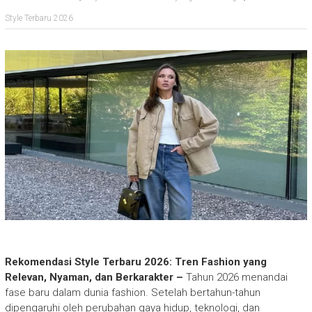
Style Terbaru 2026
Rekomendasi Style Terbaru 2026: Tren Fashion yang
Relevan, Nyaman, dan Berkarakter –
Tahun 2026 menandai
fase baru dalam dunia fashion. Setelah bertahun-tahun
dipengaruhi oleh perubahan gaya hidup, teknologi, dan