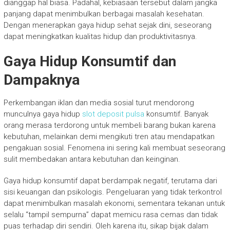
dianggap hal biasa. Padahal, kebiasaan tersebut dalam jangka
panjang dapat menimbulkan berbagai masalah kesehatan.
Dengan menerapkan gaya hidup sehat sejak dini, seseorang
dapat meningkatkan kualitas hidup dan produktivitasnya.
Gaya Hidup Konsumtif dan
Dampaknya
Perkembangan iklan dan media sosial turut mendorong
munculnya gaya hidup
slot deposit pulsa
konsumtif. Banyak
orang merasa terdorong untuk membeli barang bukan karena
kebutuhan, melainkan demi mengikuti tren atau mendapatkan
pengakuan sosial. Fenomena ini sering kali membuat seseorang
sulit membedakan antara kebutuhan dan keinginan.
Gaya hidup konsumtif dapat berdampak negatif, terutama dari
sisi keuangan dan psikologis. Pengeluaran yang tidak terkontrol
dapat menimbulkan masalah ekonomi, sementara tekanan untuk
selalu “tampil sempurna” dapat memicu rasa cemas dan tidak
puas terhadap diri sendiri. Oleh karena itu, sikap bijak dalam