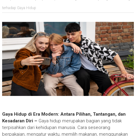
terhadap Gaya Hidup
Gaya Hidup di Era Modern: Antara Pilihan, Tantangan, dan
Kesadaran Diri –
Gaya hidup merupakan bagian yang tidak
terpisahkan dari kehidupan manusia. Cara seseorang
berpakaian, mengatur waktu, memilih makanan, menggunakan