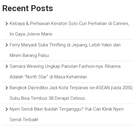
Recent Posts
Kebaya & Perhiasan Keraton Solo Curi Perhatian di Cannes,
Ini Gaya Jolene Marie
Ferry Maryadi Suka Thrifting di Jepang, Lebih Yakin dan
Minim Barang Palsu
Samara Weaving Ungkap Panutan Fashion-nya: Rihanna
Adalah “North Star” di Masa Kehamilan
Bangkok Diprediksi Jadi Kota Terpanas se-ASEAN pada 2050,
Suhu Bisa Tembus 38 Derajat Celsius
Nyeri Sendi Bikin Ibadah Terganggu? Yuk Cari Klinik Nyeri
Sendi Terbaik!