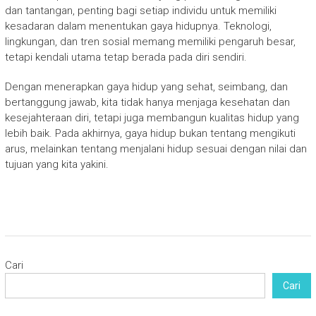
dan tantangan, penting bagi setiap individu untuk memiliki
kesadaran dalam menentukan gaya hidupnya. Teknologi,
lingkungan, dan tren sosial memang memiliki pengaruh besar,
tetapi kendali utama tetap berada pada diri sendiri.
Dengan menerapkan gaya hidup yang sehat, seimbang, dan
bertanggung jawab, kita tidak hanya menjaga kesehatan dan
kesejahteraan diri, tetapi juga membangun kualitas hidup yang
lebih baik. Pada akhirnya, gaya hidup bukan tentang mengikuti
arus, melainkan tentang menjalani hidup sesuai dengan nilai dan
tujuan yang kita yakini.
Cari
Cari