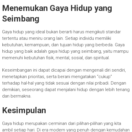
Menemukan Gaya Hidup yang
Seimbang
Gaya hidup yang ideal bukan berarti harus mengikuti standar
tertentu atau meniru orang lain. Setiap individu memiliki
kebutuhan, kemampuan, dan tujuan hidup yang berbeda. Gaya
hidup yang baik adalah gaya hidup yang seimbang, yaitu mampu
memenuhi kebutuhan fisik, mental, sosial, dan spiritual.
Keseimbangan ini dapat dicapai dengan mengenali diri sendiri,
menetapkan prioritas, serta berani mengatakan “cukup”
terhadap hal-hal yang tidak sesuai dengan nilai pribadi. Dengan
demikian, seseorang dapat menjalani hidup dengan lebih tenang
dan bermakna.
Kesimpulan
Gaya hidup merupakan cerminan dari pilihan-pilihan yang kita
ambil setiap hari. Di era modern yang penuh dengan kemudahan