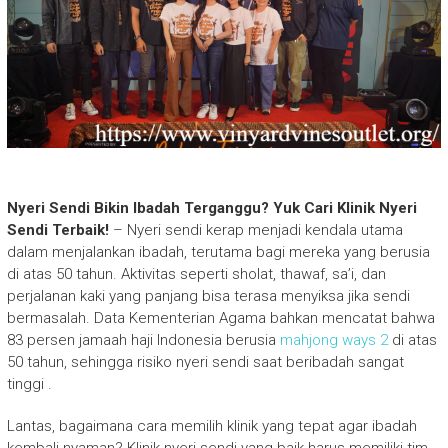
Nyeri Sendi Bikin Ibadah Terganggu? Yuk Cari Klinik Nyeri
Sendi Terbaik!
–
Nyeri sendi kerap menjadi kendala utama
dalam menjalankan ibadah, terutama bagi mereka yang berusia
di atas 50 tahun. Aktivitas seperti sholat, thawaf, sa’i, dan
perjalanan kaki yang panjang bisa terasa menyiksa jika sendi
bermasalah. Data Kementerian Agama bahkan mencatat bahwa
83 persen jamaah haji Indonesia berusia
mahjong ways 2
di atas
50 tahun, sehingga risiko nyeri sendi saat beribadah sangat
tinggi
.
Lantas, bagaimana cara memilih klinik yang tepat agar ibadah