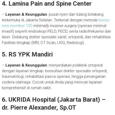
4. Lamina Pain and Spine Center
–
Layanan & Keunggulan
: pusat nyeri dan tulang belakang
terkemuka di Jakarta Selatan. Terkenal dengan metode
bonus
new member 100
minimally invasive surgery
(operasi minimal
invasif) seperti endoskopi PELD, PECD, serta radiofrekuensi dan
laser. Didukung dokter spesialis saraf, ortopedi, dan rehabilitasi.
Fasilitas lengkap (MRI, CT Scan, USG, Radiologi)
.
5. RS YPK Mandiri
–
Layanan & Keunggulan
: menyediakan poliklinik ortopedi
dengan layanan lengkap: konsultasi dokter spesialis ortopedi,
traumatologi, rehabilitasi pasca operasi, hingga penanganan
cedera olahraga. Cocok untuk Anda yang mencari layanan
komprehensif di rumah sakit
.
6. UKRIDA Hospital (Jakarta Barat) –
dr. Pierre Alexander, Sp.OT