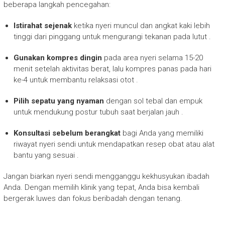
beberapa langkah pencegahan:
Istirahat sejenak
ketika nyeri muncul dan angkat kaki lebih
tinggi dari pinggang untuk mengurangi tekanan pada lutut
.
Gunakan kompres dingin
pada area nyeri selama 15-20
menit setelah aktivitas berat, lalu kompres panas pada hari
ke-4 untuk membantu relaksasi otot
.
Pilih sepatu yang nyaman
dengan sol tebal dan empuk
untuk mendukung postur tubuh saat berjalan jauh
.
Konsultasi sebelum berangkat
bagi Anda yang memiliki
riwayat nyeri sendi untuk mendapatkan resep obat atau alat
bantu yang sesuai
.
Jangan biarkan nyeri sendi mengganggu kekhusyukan ibadah
Anda. Dengan memilih klinik yang tepat, Anda bisa kembali
bergerak luwes dan fokus beribadah dengan tenang.