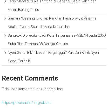
Ferry Maryadi Suka Thrifting di Jepang, Lebih Yakin dan
Minim Barang Palsu
Samara Weaving Ungkap Panutan Fashion-nya: Rihanna
Adalah “North Star” di Masa Kehamilan
Bangkok Diprediksi Jadi Kota Terpanas se-ASEAN pada 2050,
Suhu Bisa Tembus 38 Derajat Celsius
Nyeri Sendi Bikin Ibadah Terganggu? Yuk Cari Klinik Nyeri
Sendi Terbaik!
Recent Comments
Tidak ada komentar untuk ditampilkan.
https://preciousllc2.org/about