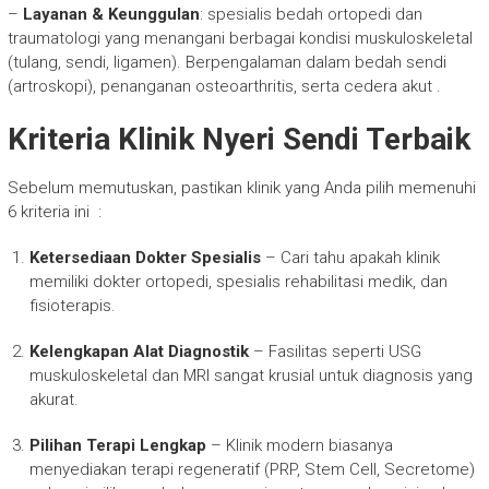
–
Layanan & Keunggulan
: spesialis bedah ortopedi dan
traumatologi yang menangani berbagai kondisi muskuloskeletal
(tulang, sendi, ligamen). Berpengalaman dalam bedah sendi
(artroskopi), penanganan osteoarthritis, serta cedera akut
.
Kriteria Klinik Nyeri Sendi Terbaik
Sebelum memutuskan, pastikan klinik yang Anda pilih memenuhi
6 kriteria ini
:
Ketersediaan Dokter Spesialis
– Cari tahu apakah klinik
memiliki dokter ortopedi, spesialis rehabilitasi medik, dan
fisioterapis.
Kelengkapan Alat Diagnostik
– Fasilitas seperti USG
muskuloskeletal dan MRI sangat krusial untuk diagnosis yang
akurat.
Pilihan Terapi Lengkap
– Klinik modern biasanya
menyediakan terapi regeneratif (PRP, Stem Cell, Secretome)