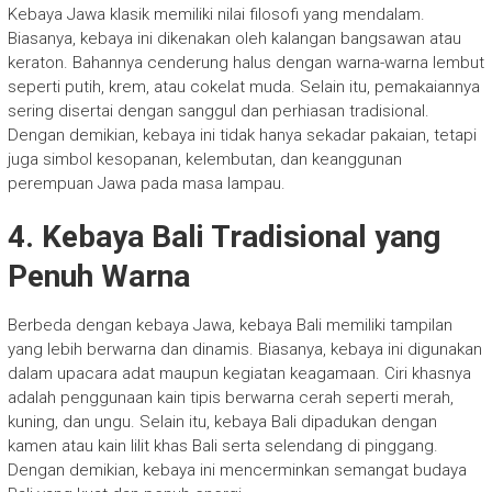
Kebaya Jawa klasik memiliki nilai filosofi yang mendalam.
Biasanya, kebaya ini dikenakan oleh kalangan bangsawan atau
keraton. Bahannya cenderung halus dengan warna-warna lembut
seperti putih, krem, atau cokelat muda. Selain itu, pemakaiannya
sering disertai dengan sanggul dan perhiasan tradisional.
Dengan demikian, kebaya ini tidak hanya sekadar pakaian, tetapi
juga simbol kesopanan, kelembutan, dan keanggunan
perempuan Jawa pada masa lampau.
4. Kebaya Bali Tradisional yang
Penuh Warna
Berbeda dengan kebaya Jawa, kebaya Bali memiliki tampilan
yang lebih berwarna dan dinamis. Biasanya, kebaya ini digunakan
dalam upacara adat maupun kegiatan keagamaan. Ciri khasnya
adalah penggunaan kain tipis berwarna cerah seperti merah,
kuning, dan ungu. Selain itu, kebaya Bali dipadukan dengan
kamen atau kain lilit khas Bali serta selendang di pinggang.
Dengan demikian, kebaya ini mencerminkan semangat budaya