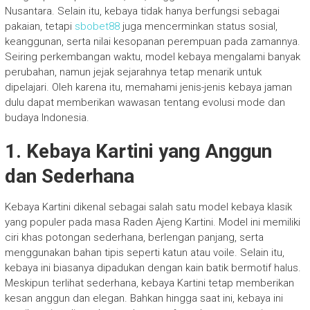
Nusantara. Selain itu, kebaya tidak hanya berfungsi sebagai
pakaian, tetapi
sbobet88
juga mencerminkan status sosial,
keanggunan, serta nilai kesopanan perempuan pada zamannya.
Seiring perkembangan waktu, model kebaya mengalami banyak
perubahan, namun jejak sejarahnya tetap menarik untuk
dipelajari. Oleh karena itu, memahami jenis-jenis kebaya jaman
dulu dapat memberikan wawasan tentang evolusi mode dan
budaya Indonesia.
1. Kebaya Kartini yang Anggun
dan Sederhana
Kebaya Kartini dikenal sebagai salah satu model kebaya klasik
yang populer pada masa Raden Ajeng Kartini. Model ini memiliki
ciri khas potongan sederhana, berlengan panjang, serta
menggunakan bahan tipis seperti katun atau voile. Selain itu,
kebaya ini biasanya dipadukan dengan kain batik bermotif halus.
Meskipun terlihat sederhana, kebaya Kartini tetap memberikan
kesan anggun dan elegan. Bahkan hingga saat ini, kebaya ini