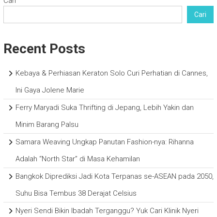
Cari
Cari
Recent Posts
Kebaya & Perhiasan Keraton Solo Curi Perhatian di Cannes,
Ini Gaya Jolene Marie
Ferry Maryadi Suka Thrifting di Jepang, Lebih Yakin dan
Minim Barang Palsu
Samara Weaving Ungkap Panutan Fashion-nya: Rihanna
Adalah “North Star” di Masa Kehamilan
Bangkok Diprediksi Jadi Kota Terpanas se-ASEAN pada 2050,
Suhu Bisa Tembus 38 Derajat Celsius
Nyeri Sendi Bikin Ibadah Terganggu? Yuk Cari Klinik Nyeri