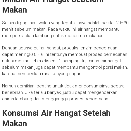
Makan
Selain di pagi hari, waktu yang tepat lainnya adalah sekitar 20–30
menit sebelum makan. Pada waktu ini, air hangat membantu
mempersiapkan lambung untuk menerima makanan.
Dengan adanya cairan hangat, produksi enzim pencernaan
dapat meningkat. Hal ini tentunya membuat proses pemecahan
nutrisi menjadi lebih efisien. Di samping itu, minum air hangat
sebelum makan juga dapat membantu mengontrol porsi makan,
karena memberikan rasa kenyang ringan.
Namun demikian, penting untuk tidak mengonsumsinya secara
berlebihan. Jika terlalu banyak, justru dapat mengencerkan
cairan lambung dan mengganggu proses pencernaan.
Konsumsi Air Hangat Setelah
Makan