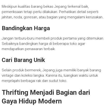
Meskipun kualitas barang bekas Jepang terkenal baik,
pemeriksaan tetap perlu dilakukan. Perhatikan detail seperti
jahitan, noda, goresan, atau bagian yang mengalami kerusakan.
Bandingkan Harga
Jangan terburu-buru membeli produk pertama yang ditemukan.
Sebaiknya bandingkan harga di beberapa toko agar
mendapatkan penawaran terbaik.
Cari Barang Unik
Selain produk bermerek, Jepang juga memiliki banyak barang
vintage dan koleksi langka. Karena itu, luangkan waktu untuk
menjelajahi berbagai rak dan sudut toko.
Thrifting Menjadi Bagian dari
Gaya Hidup Modern