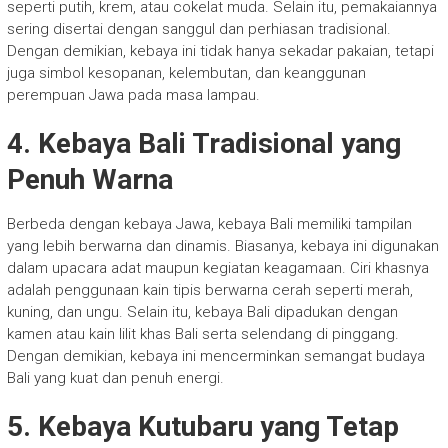
seperti putih, krem, atau cokelat muda. Selain itu, pemakaiannya
sering disertai dengan sanggul dan perhiasan tradisional.
Dengan demikian, kebaya ini tidak hanya sekadar pakaian, tetapi
juga simbol kesopanan, kelembutan, dan keanggunan
perempuan Jawa pada masa lampau.
4. Kebaya Bali Tradisional yang
Penuh Warna
Berbeda dengan kebaya Jawa, kebaya Bali memiliki tampilan
yang lebih berwarna dan dinamis. Biasanya, kebaya ini digunakan
dalam upacara adat maupun kegiatan keagamaan. Ciri khasnya
adalah penggunaan kain tipis berwarna cerah seperti merah,
kuning, dan ungu. Selain itu, kebaya Bali dipadukan dengan
kamen atau kain lilit khas Bali serta selendang di pinggang.
Dengan demikian, kebaya ini mencerminkan semangat budaya
Bali yang kuat dan penuh energi.
5. Kebaya Kutubaru yang Tetap