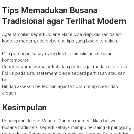
Tips Memadukan Busana
Tradisional agar Terlihat Modern
Agar tampilan seperti Jolene Marie bisa diaplikasikan dalam
konteks modern, ada beberapa tips yang bisa diterapkan:
Pilih potongan kebaya yang lebih minimalis untuk kesan
kontemporer
Gunakan warna-warna netral atau pastel agar mudah dipadukan
Fokus pada satu statement piece seperti perhiasan atau kain
batik
Hindari aksesori berlebihan agar tampilan tetap clean dan
elegan
Kesimpulan
Penampilan Jolene Marie di Cannes membuktikan bahwa
busana tradisional seperti kebaya mampu bersaing di panggung