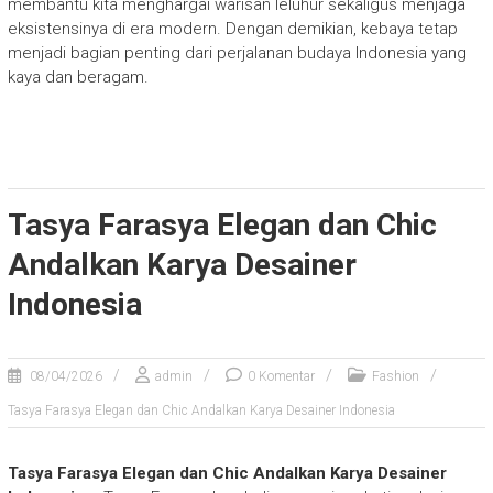
membantu kita menghargai warisan leluhur sekaligus menjaga
eksistensinya di era modern. Dengan demikian, kebaya tetap
menjadi bagian penting dari perjalanan budaya Indonesia yang
kaya dan beragam.
Tasya Farasya Elegan dan Chic
Andalkan Karya Desainer
Indonesia
08/04/2026
admin
0 Komentar
Fashion
Tasya Farasya Elegan dan Chic Andalkan Karya Desainer Indonesia
Tasya Farasya Elegan dan Chic Andalkan Karya Desainer