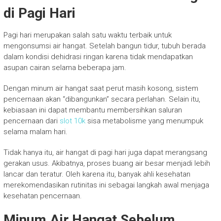
di Pagi Hari
Pagi hari merupakan salah satu waktu terbaik untuk
mengonsumsi air hangat. Setelah bangun tidur, tubuh berada
dalam kondisi dehidrasi ringan karena tidak mendapatkan
asupan cairan selama beberapa jam.
Dengan minum air hangat saat perut masih kosong, sistem
pencernaan akan “dibangunkan” secara perlahan. Selain itu,
kebiasaan ini dapat membantu membersihkan saluran
pencernaan dari
slot 10k
sisa metabolisme yang menumpuk
selama malam hari.
Tidak hanya itu, air hangat di pagi hari juga dapat merangsang
gerakan usus. Akibatnya, proses buang air besar menjadi lebih
lancar dan teratur. Oleh karena itu, banyak ahli kesehatan
merekomendasikan rutinitas ini sebagai langkah awal menjaga
kesehatan pencernaan.
Minum Air Hangat Sebelum