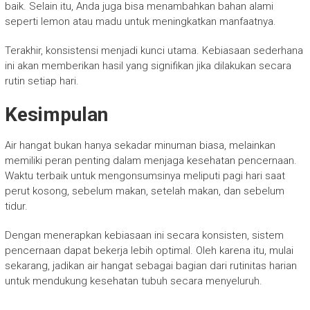
baik. Selain itu, Anda juga bisa menambahkan bahan alami
seperti lemon atau madu untuk meningkatkan manfaatnya.
Terakhir, konsistensi menjadi kunci utama. Kebiasaan sederhana
ini akan memberikan hasil yang signifikan jika dilakukan secara
rutin setiap hari.
Kesimpulan
Air hangat bukan hanya sekadar minuman biasa, melainkan
memiliki peran penting dalam menjaga kesehatan pencernaan.
Waktu terbaik untuk mengonsumsinya meliputi pagi hari saat
perut kosong, sebelum makan, setelah makan, dan sebelum
tidur.
Dengan menerapkan kebiasaan ini secara konsisten, sistem
pencernaan dapat bekerja lebih optimal. Oleh karena itu, mulai
sekarang, jadikan air hangat sebagai bagian dari rutinitas harian
untuk mendukung kesehatan tubuh secara menyeluruh.