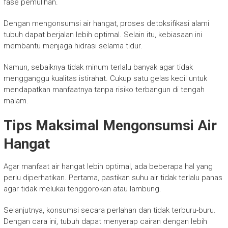
fase pemulihan.
Dengan mengonsumsi air hangat, proses detoksifikasi alami
tubuh dapat berjalan lebih optimal. Selain itu, kebiasaan ini
membantu menjaga hidrasi selama tidur.
Namun, sebaiknya tidak minum terlalu banyak agar tidak
mengganggu kualitas istirahat. Cukup satu gelas kecil untuk
mendapatkan manfaatnya tanpa risiko terbangun di tengah
malam.
Tips Maksimal Mengonsumsi Air
Hangat
Agar manfaat air hangat lebih optimal, ada beberapa hal yang
perlu diperhatikan. Pertama, pastikan suhu air tidak terlalu panas
agar tidak melukai tenggorokan atau lambung.
Selanjutnya, konsumsi secara perlahan dan tidak terburu-buru.
Dengan cara ini, tubuh dapat menyerap cairan dengan lebih