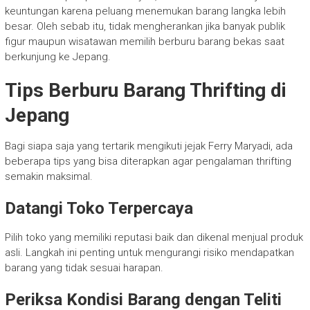
keuntungan karena peluang menemukan barang langka lebih
besar. Oleh sebab itu, tidak mengherankan jika banyak publik
figur maupun wisatawan memilih berburu barang bekas saat
berkunjung ke Jepang.
Tips Berburu Barang Thrifting di
Jepang
Bagi siapa saja yang tertarik mengikuti jejak Ferry Maryadi, ada
beberapa tips yang bisa diterapkan agar pengalaman thrifting
semakin maksimal.
Datangi Toko Terpercaya
Pilih toko yang memiliki reputasi baik dan dikenal menjual produk
asli. Langkah ini penting untuk mengurangi risiko mendapatkan
barang yang tidak sesuai harapan.
Periksa Kondisi Barang dengan Teliti