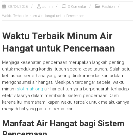
08/04/2026
admin
0 Komentar
Fashion
Waktu Terbaik Minum Air Hangat untuk Pencernaan
Waktu Terbaik Minum Air
Hangat untuk Pencernaan
Menjaga kesehatan pencernaan merupakan langkah penting
untuk mendukung kondisi tubuh secara keseluruhan. Salah satu
kebiasaan sederhana yang sering direkomendasikan adalah
mengonsumsi air hangat. Meskipun terdengar sepele, waktu
minum
slot mahjong
air hangat ternyata berpengaruh terhadap
efektivitasnya dalam membantu sistem pencernaan. Oleh
karena itu, memahami kapan waktu terbaik untuk melakukannya
menjadi hal yang patut diperhatikan.
Manfaat Air Hangat bagi Sistem
Pencernaan