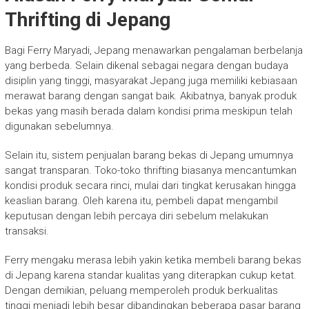
Thrifting di Jepang
Bagi Ferry Maryadi, Jepang menawarkan pengalaman berbelanja
yang berbeda. Selain dikenal sebagai negara dengan budaya
disiplin yang tinggi, masyarakat Jepang juga memiliki kebiasaan
merawat barang dengan sangat baik. Akibatnya, banyak produk
bekas yang masih berada dalam kondisi prima meskipun telah
digunakan sebelumnya.
Selain itu, sistem penjualan barang bekas di Jepang umumnya
sangat transparan. Toko-toko thrifting biasanya mencantumkan
kondisi produk secara rinci, mulai dari tingkat kerusakan hingga
keaslian barang. Oleh karena itu, pembeli dapat mengambil
keputusan dengan lebih percaya diri sebelum melakukan
transaksi.
Ferry mengaku merasa lebih yakin ketika membeli barang bekas
di Jepang karena standar kualitas yang diterapkan cukup ketat.
Dengan demikian, peluang memperoleh produk berkualitas
tinggi menjadi lebih besar dibandingkan beberapa pasar barang