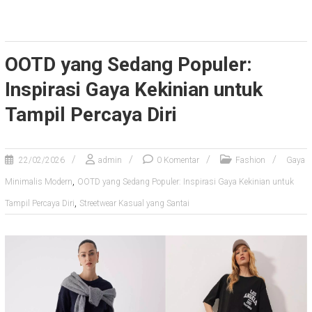
OOTD yang Sedang Populer:
Inspirasi Gaya Kekinian untuk
Tampil Percaya Diri
22/02/2026
admin
0 Komentar
Fashion
Gaya
,
Minimalis Modern
OOTD yang Sedang Populer: Inspirasi Gaya Kekinian untuk
,
Tampil Percaya Diri
Streetwear Kasual yang Santai