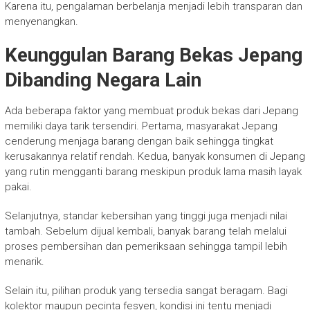
Karena itu, pengalaman berbelanja menjadi lebih transparan dan
menyenangkan.
Keunggulan Barang Bekas Jepang
Dibanding Negara Lain
Ada beberapa faktor yang membuat produk bekas dari Jepang
memiliki daya tarik tersendiri. Pertama, masyarakat Jepang
cenderung menjaga barang dengan baik sehingga tingkat
kerusakannya relatif rendah. Kedua, banyak konsumen di Jepang
yang rutin mengganti barang meskipun produk lama masih layak
pakai.
Selanjutnya, standar kebersihan yang tinggi juga menjadi nilai
tambah. Sebelum dijual kembali, banyak barang telah melalui
proses pembersihan dan pemeriksaan sehingga tampil lebih
menarik.
Selain itu, pilihan produk yang tersedia sangat beragam. Bagi
kolektor maupun pecinta fesyen, kondisi ini tentu menjadi