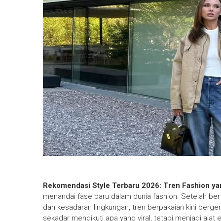
Rekomendasi Style Terbaru 2026: Tren Fashion ya
menandai fase baru dalam dunia fashion. Setelah ber
dan kesadaran lingkungan, tren berpakaian kini berge
sekadar mengikuti apa yang viral, tetapi menjadi alat e