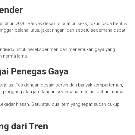
Gender
 tahun 2026. Banyak desain dibuat uniseks, fokus pada bentuk
ggar, celana lurus, jaket ringan, dan sepatu sederhana dapat
 individu untuk bereksperimen dan menemukan gaya yang
n norma lama.
gai Penegas Gaya
ngsi jelas. Tas dengan desain bersih dan banyak kompartemen,
kat pinggang atau jam tangan sederhana menjadi pilihan utama.
sekadar hiasan. Satu atau dua item yang tepat sudah cukup
ng dari Tren