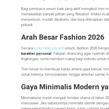
Bagi pembaca umum baik yang aktif mengikuti tren ma
menawarkan banyak pilihan yang fleksibel. Artikel in
menyeluruh, mudah dipahami, dan bisa diterapkan dal
pribadi.
Arah Besar Fashion 2026
Secara
lucky neko pg slot
umum, fashion 2026 berger
karakter personal
. Pakaian dirancang agar nyaman d
lingkungan, serta memberi ruang bagi individu untuk
Tren besar ini membuat batas antara gaya kasual, form
untuk bekerja, bersosialisasi, hingga aktivitas santai
Gaya Minimalis Modern ya
Minimalisme masih menjadi fondasi utama di tahun 2
manusiawi. Jika sebelumnya minimalis identik dengan
warna netral lembut seperti krem, pasir, cokelat muda,