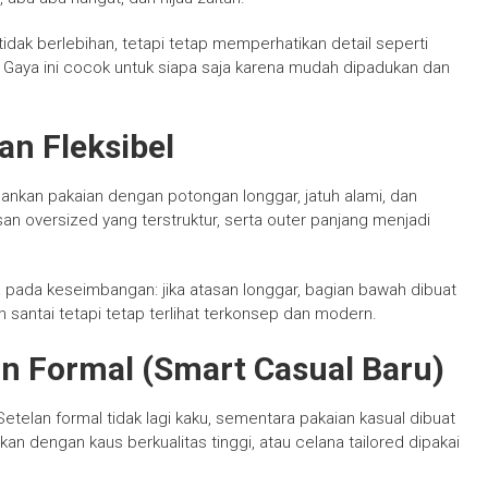
dak berlebihan, tetapi tetap memperhatikan detail seperti
g. Gaya ini cocok untuk siapa saja karena mudah dipadukan dan
an Fleksibel
pankan pakaian dengan potongan longgar, jatuh alami, dan
n oversized yang terstruktur, serta outer panjang menjadi
a pada keseimbangan: jika atasan longgar, bagian bawah dibuat
an santai tetapi tetap terlihat terkonsep dan modern.
n Formal (Smart Casual Baru)
etelan formal tidak lagi kaku, sementara pakaian kasual dibuat
ukan dengan kaus berkualitas tinggi, atau celana tailored dipakai