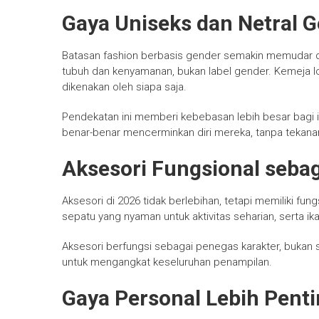
Gaya Uniseks dan Netral 
Batasan fashion berbasis gender semakin memudar di
tubuh dan kenyamanan, bukan label gender. Kemeja lon
dikenakan oleh siapa saja.
Pendekatan ini memberi kebebasan lebih besar bagi
benar-benar mencerminkan diri mereka, tanpa tekana
Aksesori Fungsional seba
Aksesori di 2026 tidak berlebihan, tetapi memiliki fu
sepatu yang nyaman untuk aktivitas seharian, serta i
Aksesori berfungsi sebagai penegas karakter, bukan 
untuk mengangkat keseluruhan penampilan.
Gaya Personal Lebih Penti