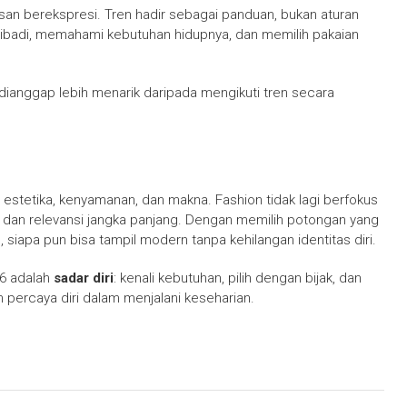
san berekspresi. Tren hadir sebagai panduan, bukan aturan
ribadi, memahami kebutuhan hidupnya, dan memilih pakaian
ianggap lebih menarik daripada mengikuti tren secara
stetika, kenyamanan, dan makna. Fashion tidak lagi berfokus
 dan relevansi jangka panjang. Dengan memilih potongan yang
 siapa pun bisa tampil modern tanpa kehilangan identitas diri.
26 adalah
sadar diri
: kenali kebutuhan, pilih dengan bijak, dan
 percaya diri dalam menjalani keseharian.