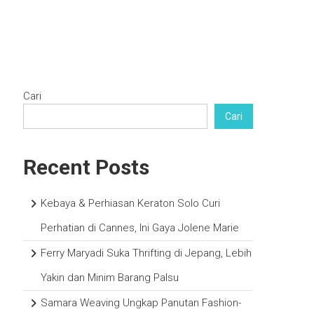
on
Cari
Cari
Recent Posts
Kebaya & Perhiasan Keraton Solo Curi
Perhatian di Cannes, Ini Gaya Jolene Marie
Ferry Maryadi Suka Thrifting di Jepang, Lebih
Yakin dan Minim Barang Palsu
Samara Weaving Ungkap Panutan Fashion-