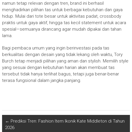
namun tetap relevan dengan tren, brand ini berhasil
menghadirkan pilihan tas untuk berbagai kebutuhan dan gaya
hidup. Mulai dari tote besar untuk aktivitas padat, crossbody
praktis untuk gaya aktif, hingga tas kecil statement untuk acara
spesial—semuanya dirancang agar mudah dipakai dan tahan
lama.
Bagi pembaca umum yang ingin berinvestasi pada tas
berkualitas dengan desain yang tidak lekang oleh waktu, Tory
Burch tetap menjadi pilihan yang aman dan stylish. Memilih style
yang sesuai dengan kebutuhan harian akan membuat tas
tersebut tidak hanya terlihat bagus, tetapi juga benar-benar
terasa fungsional dalam jangka panjang.
←
Prediksi Tren: Fashion Item Ikonik Kate Middleton di Tahun
2026