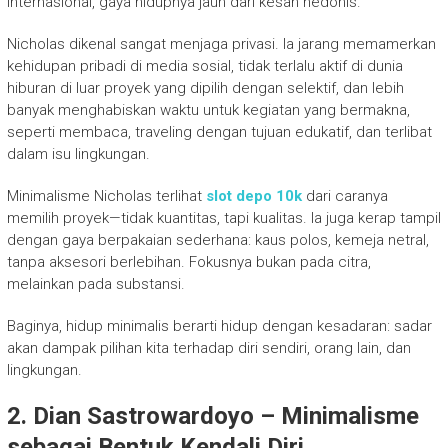
internasional, gaya hidupnya jauh dari kesan hedonis.
Nicholas dikenal sangat menjaga privasi. Ia jarang memamerkan
kehidupan pribadi di media sosial, tidak terlalu aktif di dunia
hiburan di luar proyek yang dipilih dengan selektif, dan lebih
banyak menghabiskan waktu untuk kegiatan yang bermakna,
seperti membaca, traveling dengan tujuan edukatif, dan terlibat
dalam isu lingkungan.
Minimalisme Nicholas terlihat
slot depo 10k
dari caranya
memilih proyek—tidak kuantitas, tapi kualitas. Ia juga kerap tampil
dengan gaya berpakaian sederhana: kaus polos, kemeja netral,
tanpa aksesori berlebihan. Fokusnya bukan pada citra,
melainkan pada substansi.
Baginya, hidup minimalis berarti hidup dengan kesadaran: sadar
akan dampak pilihan kita terhadap diri sendiri, orang lain, dan
lingkungan.
2. Dian Sastrowardoyo – Minimalisme
sebagai Bentuk Kendali Diri