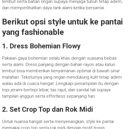
lembut serta bahan ringan supaya menjaga tubuh tetap adem,
dan memperlihatkan daya tarik alami ketika bersantai.
Berikut opsi style untuk ke pantai
yang fashionable
1. Dress Bohemian Flowy
Pakaian gaya bohemian selalu khas dengan suasana bebas
serta alami. Dress panjang dengan bahan rayon atau katun
lembut bisa memberikan kenyamanan optimal di bawah sinar
matahari. Teksturnya yang ringan mendukung kulit tetap adem
walau ada di cuaca hangat. Lengkapi penampilan itu dengan
topi jerami bertepi lebar, tas rajut, dan sandal tali supaya
tampilan anggun serta effortless sepanjang hari.
2. Set Crop Top dan Rok Midi
Untuk nuansa hangat serta menyenangkan, style ke pantai
memakai crop top serta rok midi dengan motif tropis