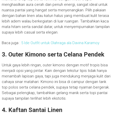
menghasilkan aura cerah dan penuh energi, sangat ideal untuk
nuansa pantai yang hangat serta menyenangkan. Pilih pakaian
dengan bahan linen atau katun halus yang membuat kulit terasa
lebih adem walau berkegiatan di luar ruangan. Tambahkan kaca
mata hitam serta sandal datar, untuk menyempurnakan tampilan
supaya lebih casual serta elegan.
Baca juga :
5 Ide Outfit untuk Olahraga ala Davina Karamoy
3. Outer Kimono serta Celana Pendek
Untuk gaya lebih ringan, outer kimono dengan motif tropis bisa
menjadi opsi yang pintar. Kain dengan tekstur tipis tidak hanya
menambah lapisan gaya, tapi juga mendukung menjaga kulit dari
cahaya sinar matahari. Kimono ini bisa di campur dengan tank
top polos serta celana pendek, supaya tetap nyaman bergerak.
Sebagai pelengkap, tambahkan gelang manik serta topi pantai
supaya tampilan terlihat lebih ekstotis.
4. Kaftan Santai Linen