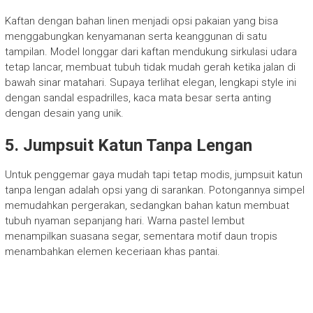
Kaftan dengan bahan linen menjadi opsi pakaian yang bisa
menggabungkan kenyamanan serta keanggunan di satu
tampilan. Model longgar dari kaftan mendukung sirkulasi udara
tetap lancar, membuat tubuh tidak mudah gerah ketika jalan di
bawah sinar matahari. Supaya terlihat elegan, lengkapi style ini
dengan sandal espadrilles, kaca mata besar serta anting
dengan desain yang unik.
5. Jumpsuit Katun Tanpa Lengan
Untuk penggemar gaya mudah tapi tetap modis, jumpsuit katun
tanpa lengan adalah opsi yang di sarankan. Potongannya simpel
memudahkan pergerakan, sedangkan bahan katun membuat
tubuh nyaman sepanjang hari. Warna pastel lembut
menampilkan suasana segar, sementara motif daun tropis
menambahkan elemen keceriaan khas pantai.