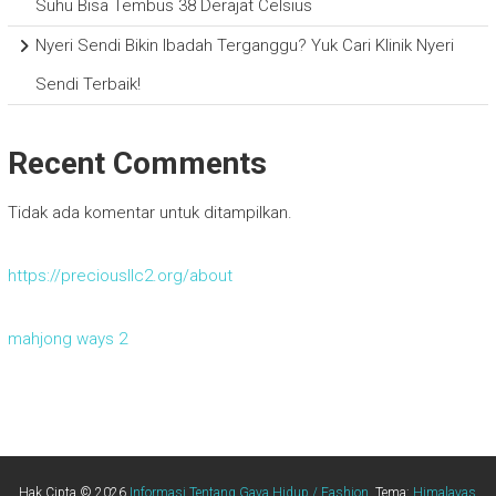
Suhu Bisa Tembus 38 Derajat Celsius
Nyeri Sendi Bikin Ibadah Terganggu? Yuk Cari Klinik Nyeri
Sendi Terbaik!
Recent Comments
Tidak ada komentar untuk ditampilkan.
https://preciousllc2.org/about
mahjong ways 2
Hak Cipta © 2026
Informasi Tentang Gaya Hidup / Fashion
. Tema:
Himalayas