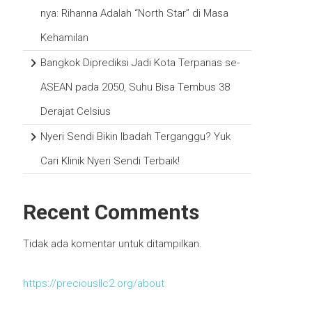
nya: Rihanna Adalah “North Star” di Masa
Kehamilan
Bangkok Diprediksi Jadi Kota Terpanas se-
ASEAN pada 2050, Suhu Bisa Tembus 38
Derajat Celsius
Nyeri Sendi Bikin Ibadah Terganggu? Yuk
Cari Klinik Nyeri Sendi Terbaik!
Recent Comments
Tidak ada komentar untuk ditampilkan.
https://preciousllc2.org/about