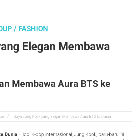
DUP / FASHION
Informasi Tentang Gaya Hidup / Fashi
 yang Elegan Membawa
gan Membawa Aura BTS ke
ion
Gaya Jung Kook yang Elegan Membawa Aura BTS ke Dunia
e Dunia
– Idol K-pop internasional, Jung Kook, baru-baru ini