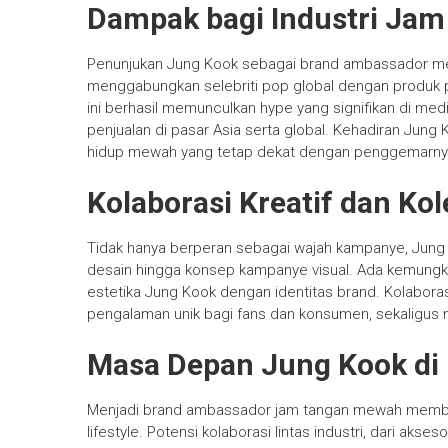
Dampak bagi Industri Jam
Penunjukan Jung Kook sebagai brand ambassador men
menggabungkan selebriti pop global dengan produk pr
ini berhasil memunculkan hype yang signifikan di me
penjualan di pasar Asia serta global. Kehadiran Jung
hidup mewah yang tetap dekat dengan penggemarny
Kolaborasi Kreatif dan Kol
Tidak hanya berperan sebagai wajah kampanye, Jung Ko
desain hingga konsep kampanye visual. Ada kemungk
estetika Jung Kook dengan identitas brand. Kolabor
pengalaman unik bagi fans dan konsumen, sekaligus 
Masa Depan Jung Kook di
Menjadi brand ambassador jam tangan mewah membuk
lifestyle. Potensi kolaborasi lintas industri, dari aks