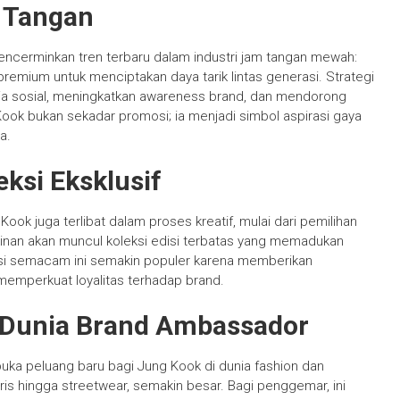
 Tangan
cerminkan tren terbaru dalam industri jam tangan mewah:
emium untuk menciptakan daya tarik lintas generasi. Strategi
dia sosial, meningkatkan awareness brand, dan mendorong
 Kook bukan sekadar promosi; ia menjadi simbol aspirasi gaya
a.
eksi Eksklusif
ok juga terlibat dalam proses kreatif, mulai dari pemilihan
inan akan muncul koleksi edisi terbatas yang memadukan
asi semacam ini semakin populer karena memberikan
memperkuat loyalitas terhadap brand.
 Dunia Brand Ambassador
a peluang baru bagi Jung Kook di dunia fashion dan
esoris hingga streetwear, semakin besar. Bagi penggemar, ini