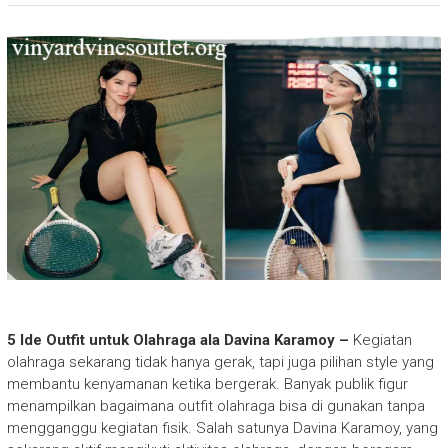
5 Ide Outfit untuk Olahraga ala Davina Karamoy –
Kegiatan
olahraga sekarang tidak hanya gerak, tapi juga pilihan style yang
membantu kenyamanan ketika bergerak. Banyak publik figur
menampilkan bagaimana outfit olahraga bisa di gunakan tanpa
mengganggu kegiatan fisik. Salah satunya Davina Karamoy, yang