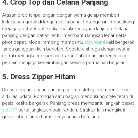
4. Crop Top dan Celana Panjang
Atasan crop tanpa lengan dengan warna gelap memberi
keleluasan gerak di lengan serta bahu. Potongan ini mendukung
mejaga postur tubuh ketika melakukan aynan lanjutan. Celana
panjang dengan bahan lentur membantu langkah lebar serta
pivot cepat. Model ramping membantu
slot resmi
kaki bergerak
tanpa gangguan kain berlebih. Sepatu olahraga dengan warna
netral melengkapi keperluan traksi. Gabungan ini mendukung
pemain menjaga keseimbangan selama permainan berjalan.
5. Dress Zipper Hitam
Dress dengan lengan panjang serta resleting memberi pilihan
sirkulasi udara. Potongan satu bagian mendukung style tetap di
posisi ketika bergerak. Panjang dress membantu langkah cepat
slot777
serta jangkauan bola rendah. Struktur lain mengikuti
gerak tubuh tanpa harus penyesuaian berulang.