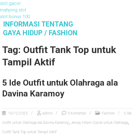
slot gacor
mahjong slot
slot bonus 100
S
INFORMASI TENTANG
k
GAYA HIDUP / FASHION
i
Informasi Tentang Gaya Hidup / Fashion
p
Tag: Outfit Tank Top untuk
t
o
Tampil Aktif
c
o
n
5 Ide Outfit untuk Olahraga ala
t
e
Davina Karamoy
n
t
16/12/2025
admin
0 Komentar
Fashion
5 Ide
,
,
Outfit untuk Olahraga ala Davina Karamoy
Jersey Hitam Cocok untuk Olahraga
Outfit Tank Top untuk Tampil Aktif