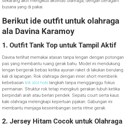
sekarang aktif mengikuti aktivitas olahraga, dengan beragam
busana yang di pakai.
Berikut ide outfit untuk olahraga
ala Davina Karamoy
1. Outfit Tank Top untuk Tampil Aktif
Davina terlihat memakai atasan tanpa lengan dengan potongan
pas yang membantu ruang gerak bahu. Model ini mendukung
lengan bergerak bebas ketika ayunan raket di lakukan berulang
kali di lapangan. Rok olahraga dengan inner short memberik
kebebasan
link slot hoki
langkah tanpa mengganggu fokus
permainan. Struktur rok tetap mengikuti gerakan tubuh ketika
berpindah arah atau berlari pendek. Sepatu court serta kaus
kaki olahraga melengkapi keperluan pijakan. Gabungan ini
membantu menjaga keseimbangan serta ritme gerak.
2. Jersey Hitam Cocok untuk Olahraga