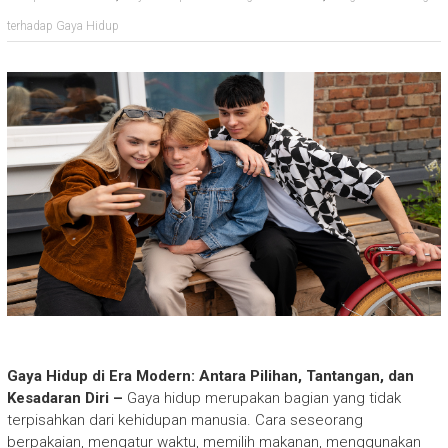
terhadap Gaya Hidup
Gaya Hidup di Era Modern: Antara Pilihan, Tantangan, dan
Kesadaran Diri –
Gaya hidup merupakan bagian yang tidak
terpisahkan dari kehidupan manusia. Cara seseorang
berpakaian, mengatur waktu, memilih makanan, menggunakan