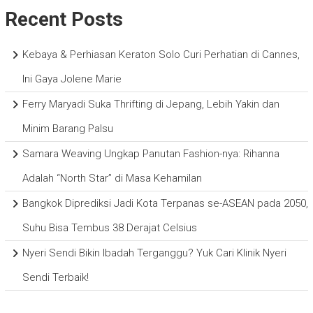
Recent Posts
Kebaya & Perhiasan Keraton Solo Curi Perhatian di Cannes,
Ini Gaya Jolene Marie
Ferry Maryadi Suka Thrifting di Jepang, Lebih Yakin dan
Minim Barang Palsu
Samara Weaving Ungkap Panutan Fashion-nya: Rihanna
Adalah “North Star” di Masa Kehamilan
Bangkok Diprediksi Jadi Kota Terpanas se-ASEAN pada 2050,
Suhu Bisa Tembus 38 Derajat Celsius
Nyeri Sendi Bikin Ibadah Terganggu? Yuk Cari Klinik Nyeri
Sendi Terbaik!