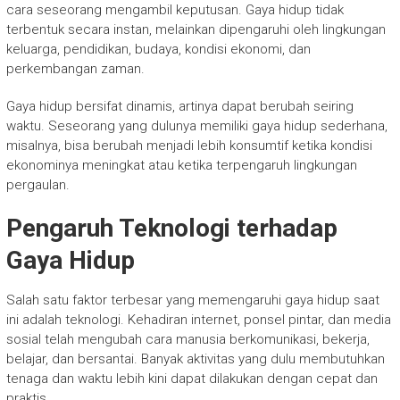
cara seseorang mengambil keputusan. Gaya hidup tidak
terbentuk secara instan, melainkan dipengaruhi oleh lingkungan
keluarga, pendidikan, budaya, kondisi ekonomi, dan
perkembangan zaman.
Gaya hidup bersifat dinamis, artinya dapat berubah seiring
waktu. Seseorang yang dulunya memiliki gaya hidup sederhana,
misalnya, bisa berubah menjadi lebih konsumtif ketika kondisi
ekonominya meningkat atau ketika terpengaruh lingkungan
pergaulan.
Pengaruh Teknologi terhadap
Gaya Hidup
Salah satu faktor terbesar yang memengaruhi gaya hidup saat
ini adalah teknologi. Kehadiran internet, ponsel pintar, dan media
sosial telah mengubah cara manusia berkomunikasi, bekerja,
belajar, dan bersantai. Banyak aktivitas yang dulu membutuhkan
tenaga dan waktu lebih kini dapat dilakukan dengan cepat dan
praktis.