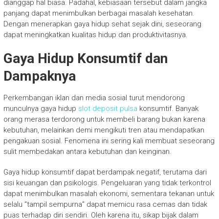
dianggap hal biasa. Padahal, kebiasaan tersebut dalam jangka
panjang dapat menimbulkan berbagai masalah kesehatan.
Dengan menerapkan gaya hidup sehat sejak dini, seseorang
dapat meningkatkan kualitas hidup dan produktivitasnya.
Gaya Hidup Konsumtif dan
Dampaknya
Perkembangan iklan dan media sosial turut mendorong
munculnya gaya hidup
slot deposit pulsa
konsumtif. Banyak
orang merasa terdorong untuk membeli barang bukan karena
kebutuhan, melainkan demi mengikuti tren atau mendapatkan
pengakuan sosial. Fenomena ini sering kali membuat seseorang
sulit membedakan antara kebutuhan dan keinginan.
Gaya hidup konsumtif dapat berdampak negatif, terutama dari
sisi keuangan dan psikologis. Pengeluaran yang tidak terkontrol
dapat menimbulkan masalah ekonomi, sementara tekanan untuk
selalu “tampil sempurna” dapat memicu rasa cemas dan tidak
puas terhadap diri sendiri. Oleh karena itu, sikap bijak dalam