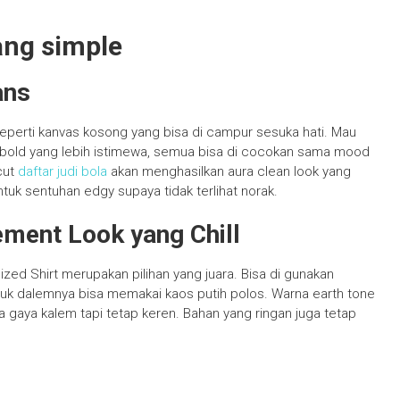
yang simple
ans
i seperti kanvas kosong yang bisa di campur sesuka hati. Mau
na bold yang lebih istimewa, semua bisa di cocokan sama mood
 cut
daftar judi bola
akan menghasilkan aura clean look yang
untuk sentuhan edgy supaya tidak terlihat norak.
ement Look yang Chill
zed Shirt merupakan pilihan yang juara. Bisa di gunakan
ntuk dalemnya bisa memakai kaos putih polos. Warna earth tone
a gaya kalem tapi tetap keren. Bahan yang ringan juga tetap