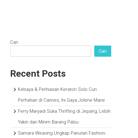
on
Cari
Cari
Recent Posts
Kebaya & Perhiasan Keraton Solo Curi
Perhatian di Cannes, Ini Gaya Jolene Marie
Ferry Maryadi Suka Thrifting di Jepang, Lebih
Yakin dan Minim Barang Palsu
Samara Weaving Ungkap Panutan Fashion-