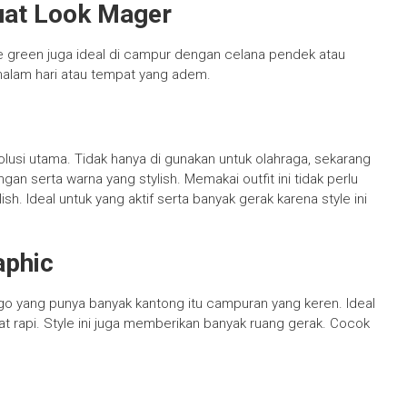
Buat Look Mager
ive green juga ideal di campur dengan celana pendek atau
 malam hari atau tempat yang adem.
solusi utama. Tidak hanya di gunakan untuk olahraga, sekarang
n serta warna yang stylish. Memakai outfit ini tidak perlu
ish. Ideal untuk yang aktif serta banyak gerak karena style ini
aphic
o yang punya banyak kantong itu campuran yang keren. Ideal
ihat rapi. Style ini juga memberikan banyak ruang gerak. Cocok