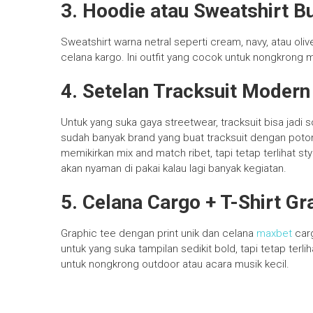
3. Hoodie atau Sweatshirt 
Sweatshirt warna netral seperti cream, navy, atau ol
celana kargo. Ini outfit yang cocok untuk nongkrong
4. Setelan Tracksuit Modern
Untuk yang suka gaya streetwear, tracksuit bisa jadi 
sudah banyak brand yang buat tracksuit dengan potonga
memikirkan mix and match ribet, tapi tetap terlihat styl
akan nyaman di pakai kalau lagi banyak kegiatan.
5. Celana Cargo + T-Shirt Gr
Graphic tee dengan print unik dan celana
maxbet
carg
untuk yang suka tampilan sedikit bold, tapi tetap terl
untuk nongkrong outdoor atau acara musik kecil.