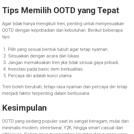
Tips Memilih OOTD yang Tepat
Agar tidak hanya mengikuti tren, penting untuk menyesuaikan
OOTD dengan kepribadian dan kebutuhan. Berikut beberapa
tips:
Pilih yang sesuai bentuk tubuh agar tetap nyaman.
Sesuaikan dengan acara dan lokasi.
Jangan memaksakan tren jika tidak sesuai gaya pribadi.
Investasi pada basic item berkualitas.
Percaya diri adalah kunci utama.
Tren boleh berubah, tetapi rasa nyaman dan percaya diri tetap
menjadi faktor terpenting dalam berbusana.
Kesimpulan
OOTD yang sedang populer saat ini sangat beragam, mulai dari
minimalis modern, streetwear, Y2K, hingga smart casual dan