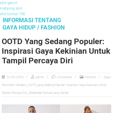
slot gacor
mahjong slot
slot bonus 100
S
INFORMASI TENTANG
k
GAYA HIDUP / FASHION
i
Informasi Tentang Gaya Hidup / Fashion
p
OOTD Yang Sedang Populer:
t
o
Inspirasi Gaya Kekinian Untuk
c
o
Tampil Percaya Diri
n
t
e
22/02/2026
admin
0 Komentar
Fashion
Gaya
n
,
Minimalis Modern
OOTD yang Sedang Populer: Inspirasi Gaya Kekinian untuk
t
,
Tampil Percaya Diri
Streetwear Kasual yang Santai