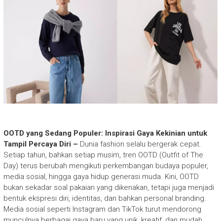
OOTD yang Sedang Populer: Inspirasi Gaya Kekinian untuk
Tampil Percaya Diri –
Dunia fashion selalu bergerak cepat.
Setiap tahun, bahkan setiap musim, tren OOTD (Outfit of The
Day) terus berubah mengikuti perkembangan budaya populer,
media sosial, hingga gaya hidup generasi muda. Kini, OOTD
bukan sekadar soal pakaian yang dikenakan, tetapi juga menjadi
bentuk ekspresi diri, identitas, dan bahkan personal branding.
Media sosial seperti Instagram dan TikTok turut mendorong
munculnya berbagai gaya baru yang unik, kreatif, dan mudah