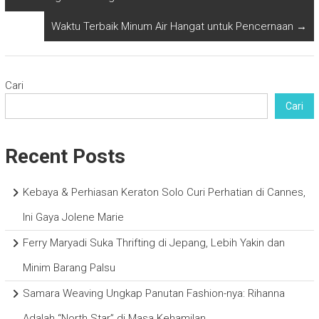
Waktu Terbaik Minum Air Hangat untuk Pencernaan
→
Cari
Cari
Recent Posts
Kebaya & Perhiasan Keraton Solo Curi Perhatian di Cannes,
Ini Gaya Jolene Marie
Ferry Maryadi Suka Thrifting di Jepang, Lebih Yakin dan
Minim Barang Palsu
Samara Weaving Ungkap Panutan Fashion-nya: Rihanna
Adalah “North Star” di Masa Kehamilan