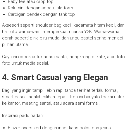
Baby tee atau crop top
Rok mini dengan sepatu platform
Cardigan pendek dengan tank top
Aksesori seperti shoulder bag kecil, kacamata hitam kecil, dan
hair clip warna-warni memperkuat nuansa Y2K. Warna-warna
cerah seperti pink, biru muda, dan ungu pastel sering menjadi
pilihan utama.
Gaya ini cocok untuk acara santai, nongkrong di kafe, atau foto-
foto untuk media sosial.
4. Smart Casual yang Elegan
Bagi yang ingin tampil lebih rapi tanpa terlihat terlalu formal,
smart casual adalah pilihan tepat. Tren ini banyak dipakai untuk
ke kantor, meeting santai, atau acara semi formal.
Inspirasi padu padan:
Blazer oversized dengan inner kaos polos dan jeans