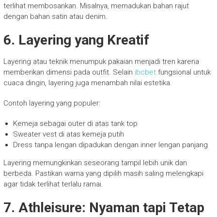
terlihat membosankan. Misalnya, memadukan bahan rajut
dengan bahan satin atau denim.
6. Layering yang Kreatif
Layering atau teknik menumpuk pakaian menjadi tren karena
memberikan dimensi pada outfit. Selain
ibcbet
fungsional untuk
cuaca dingin, layering juga menambah nilai estetika.
Contoh layering yang populer:
Kemeja sebagai outer di atas tank top
Sweater vest di atas kemeja putih
Dress tanpa lengan dipadukan dengan inner lengan panjang
Layering memungkinkan seseorang tampil lebih unik dan
berbeda. Pastikan warna yang dipilih masih saling melengkapi
agar tidak terlihat terlalu ramai.
7. Athleisure: Nyaman tapi Tetap