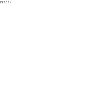
hraga).