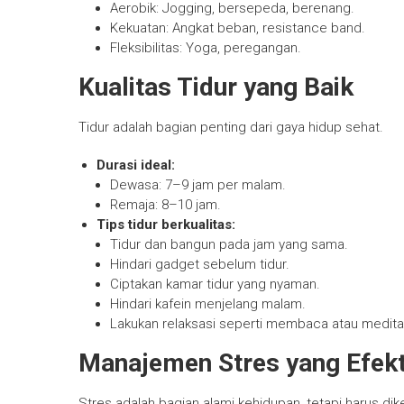
Aerobik: Jogging, bersepeda, berenang.
Kekuatan: Angkat beban, resistance band.
Fleksibilitas: Yoga, peregangan.
Kualitas Tidur yang Baik
Tidur adalah bagian penting dari gaya hidup sehat.
Durasi ideal:
Dewasa: 7–9 jam per malam.
Remaja: 8–10 jam.
Tips tidur berkualitas:
Tidur dan bangun pada jam yang sama.
Hindari gadget sebelum tidur.
Ciptakan kamar tidur yang nyaman.
Hindari kafein menjelang malam.
Lakukan relaksasi seperti membaca atau medita
Manajemen Stres yang Efekt
Stres adalah bagian alami kehidupan, tetapi harus dik