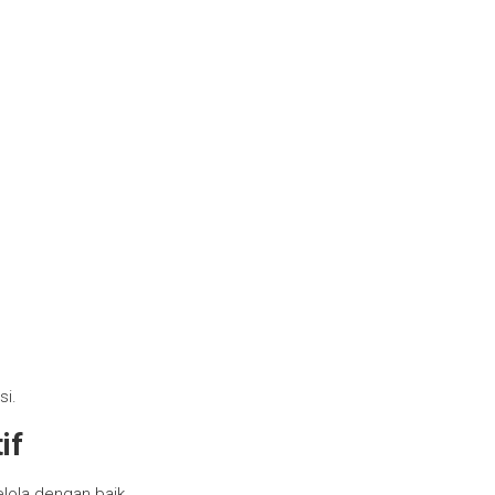
si.
if
elola dengan baik.