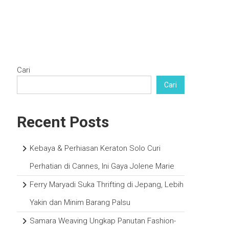
on
Cari
Cari
Recent Posts
Kebaya & Perhiasan Keraton Solo Curi
Perhatian di Cannes, Ini Gaya Jolene Marie
Ferry Maryadi Suka Thrifting di Jepang, Lebih
Yakin dan Minim Barang Palsu
Samara Weaving Ungkap Panutan Fashion-