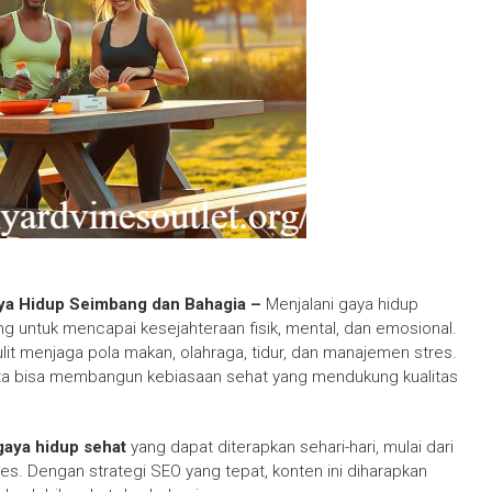
Gaya Hidup Seimbang dan Bahagia –
Menjalani gaya hidup
g untuk mencapai kesejahteraan fisik, mental, dan emosional.
it menjaga pola makan, olahraga, tidur, dan manajemen stres.
ita bisa membangun kebiasaan sehat yang mendukung kualitas
 gaya hidup sehat
yang dapat diterapkan sehari-hari, mulai dari
tres. Dengan strategi SEO yang tepat, konten ini diharapkan