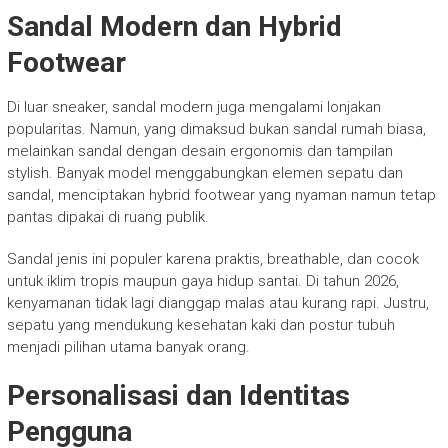
Sandal Modern dan Hybrid
Footwear
Di luar sneaker, sandal modern juga mengalami lonjakan
popularitas. Namun, yang dimaksud bukan sandal rumah biasa,
melainkan sandal dengan desain ergonomis dan tampilan
stylish. Banyak model menggabungkan elemen sepatu dan
sandal, menciptakan hybrid footwear yang nyaman namun tetap
pantas dipakai di ruang publik.
Sandal jenis ini populer karena praktis, breathable, dan cocok
untuk iklim tropis maupun gaya hidup santai. Di tahun 2026,
kenyamanan tidak lagi dianggap malas atau kurang rapi. Justru,
sepatu yang mendukung kesehatan kaki dan postur tubuh
menjadi pilihan utama banyak orang.
Personalisasi dan Identitas
Pengguna