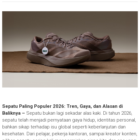
Sepatu Paling Populer 2026: Tren, Gaya, dan Alasan di
Baliknya –
Sepatu bukan lagi sekadar alas kaki. Di tahun 2026,
sepatu telah menjadi pernyataan gaya hidup, identitas personal,
bahkan sikap terhadap isu global seperti keberlanjutan dan
kesehatan. Dari pelajar, pekerja kantoran, sampai kreator konten,