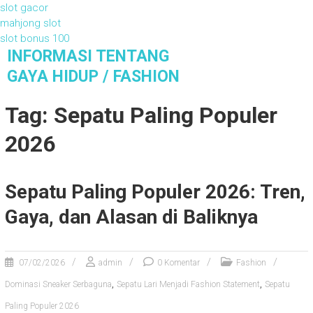
slot gacor
mahjong slot
slot bonus 100
S
INFORMASI TENTANG
k
GAYA HIDUP / FASHION
i
Informasi Tentang Gaya Hidup / Fashion
p
Tag: Sepatu Paling Populer
t
o
2026
c
o
n
Sepatu Paling Populer 2026: Tren,
t
e
Gaya, dan Alasan di Baliknya
n
t
07/02/2026
admin
0 Komentar
Fashion
,
,
Dominasi Sneaker Serbaguna
Sepatu Lari Menjadi Fashion Statement
Sepatu
Paling Populer 2026