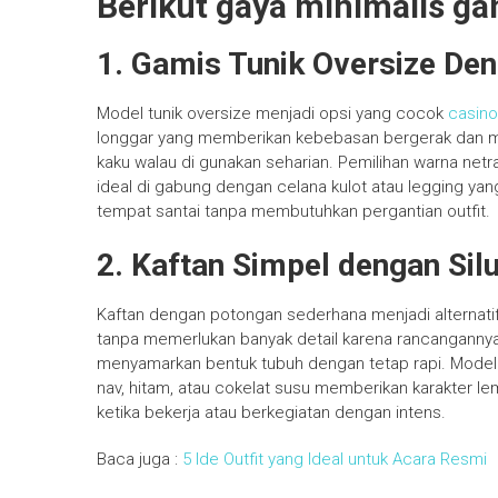
Berikut gaya minimalis ga
1. Gamis Tunik Oversize De
Model tunik oversize menjadi opsi yang cocok
casino
longgar yang memberikan kebebasan bergerak dan men
kaku walau di gunakan seharian. Pemilihan warna netra
ideal di gabung dengan celana kulot atau legging yan
tempat santai tanpa membutuhkan pergantian outfit.
2. Kaftan Simpel dengan Sil
Kaftan dengan potongan sederhana menjadi alternati
tanpa memerlukan banyak detail karena rancanganny
menyamarkan bentuk tubuh dengan tetap rapi. Model 
nav, hitam, atau cokelat susu memberikan karakter l
ketika bekerja atau berkegiatan dengan intens.
Baca juga :
5 Ide Outfit yang Ideal untuk Acara Resmi