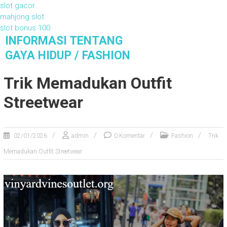
slot gacor
mahjong slot
slot bonus 100
S
INFORMASI TENTANG
k
GAYA HIDUP / FASHION
i
Informasi Tentang Gaya Hidup / Fashion
p
Trik Memadukan Outfit
t
o
Streetwear
c
o
n
02/01/2026
admin
0 Komentar
Fashion
Trik
t
e
Memadukan Outfit Streetwear
n
t