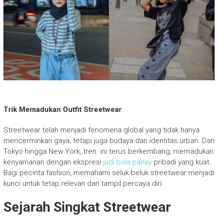
Trik Memadukan Outfit Streetwear
Streetwear telah menjadi fenomena global yang tidak hanya
mencerminkan gaya, tetapi juga budaya dan identitas urban. Dari
Tokyo hingga New York, tren ini terus berkembang, memadukan
kenyamanan dengan ekspresi
judi bola parlay
pribadi yang kuat.
Bagi pecinta fashion, memahami seluk-beluk streetwear menjadi
kunci untuk tetap relevan dan tampil percaya diri.
Sejarah Singkat Streetwear