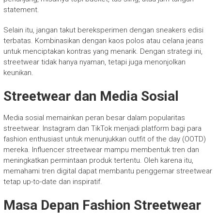
statement.
Selain itu, jangan takut bereksperimen dengan sneakers edisi
terbatas. Kombinasikan dengan kaos polos atau celana jeans
untuk menciptakan kontras yang menarik. Dengan strategi ini,
streetwear tidak hanya nyaman, tetapi juga menonjolkan
keunikan.
Streetwear dan Media Sosial
Media sosial memainkan peran besar dalam popularitas
streetwear. Instagram dan TikTok menjadi platform bagi para
fashion enthusiast untuk menunjukkan outfit of the day (OOTD)
mereka. Influencer streetwear mampu membentuk tren dan
meningkatkan permintaan produk tertentu. Oleh karena itu,
memahami tren digital dapat membantu penggemar streetwear
tetap up-to-date dan inspiratif.
Masa Depan Fashion Streetwear