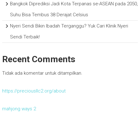
Bangkok Diprediksi Jadi Kota Terpanas se-ASEAN pada 2050,
Suhu Bisa Tembus 38 Derajat Celsius
Nyeri Sendi Bikin Ibadah Terganggu? Yuk Cari Klinik Nyeri
Sendi Terbaik!
Recent Comments
Tidak ada komentar untuk ditampilkan.
https://preciousllc2.org/about
mahjong ways 2